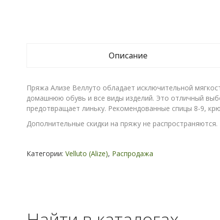
Описание
Пряжа Ализе Веллуто обладает исключительной мягкост
домашнюю обувь и все виды изделий. Это отличный выб
предотвращает линьку. Рекомендованные спицы 8-9, крю
Дополнительные скидки на пряжу не распространяются.
Категории:
Velluto (Alize)
,
Распродажа
Найти в каталогах