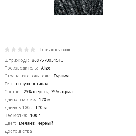
Написать отзыв
Штрихкод1:
8697678051513
Производитель:
Alize
Страна изготовитель:
Турция
Тип:
полушерстяная
Состав:
25% шерсть, 75% акрил​
Длина в мотке:
170 м
Длина в 100г:
170 м
Вес мотка:
100 г
Цвет:
меланж, черный
Достоинства: