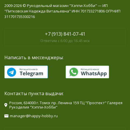
2009-2026 © Рукодельный магазин "Хэппи-Хобби" — ИП
"Питковская Надежда Витальевна" ИНН 701733271806 ОГРНИП
311701735300216
+7 (913) 841-07-41
Ответим с 6.00 до 16.45 мск
Написать в мессенджеры:
Контакты пункта выдачи:
Россия, 634000 г. Томск пр. Ленина 159 ТЦ "Проспект" Галерея
Рукоделия "Хэппи-Хобби"
manager@happy-hobby.ru