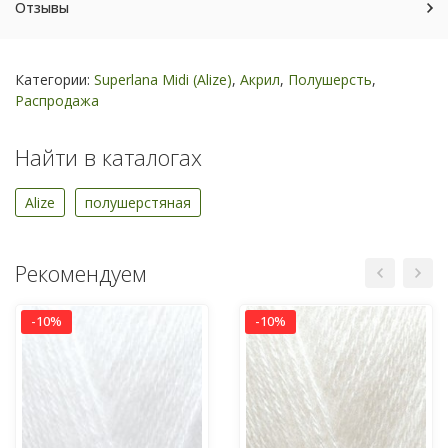
Отзывы
Категории:
Superlana Midi (Alize)
,
Акрил
,
Полушерсть
,
Распродажа
Найти в каталогах
Alize
полушерстяная
Рекомендуем
-10%
-10%