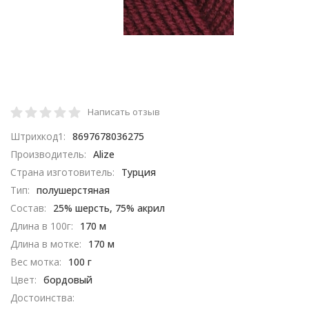
Написать отзыв
Штрихкод1:
8697678036275
Производитель:
Alize
Страна изготовитель:
Турция
Тип:
полушерстяная
Состав:
25% шерсть, 75% акрил​
Длина в 100г:
170 м
Длина в мотке:
170 м
Вес мотка:
100 г
Цвет:
бордовый
Достоинства: