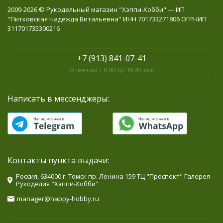
2009-2026 © Рукодельный магазин "Хэппи-Хобби" — ИП
"Питковская Надежда Витальевна" ИНН 701733271806 ОГРНИП
311701735300216
+7 (913) 841-07-41
Ответим с 6.00 до 16.45 мск
Написать в мессенджеры:
Контакты пункта выдачи:
Россия, 634000 г. Томск пр. Ленина 159 ТЦ "Проспект" Галерея
Рукоделия "Хэппи-Хобби"
manager@happy-hobby.ru