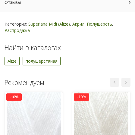
Отзывы
Категории:
Superlana Midi (Alize)
,
Акрил
,
Полушерсть
,
Распродажа
Найти в каталогах
Alize
полушерстяная
Рекомендуем
-10%
-10%