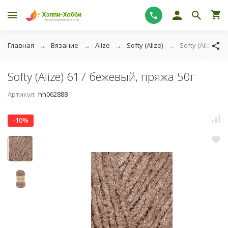
Главная
Вязание
Alize
Softy (Alize)
Softy (Alize) 6
Softy (Alize) 617 бежевый, пряжа 50г
Артикул:
hh062888
-10%