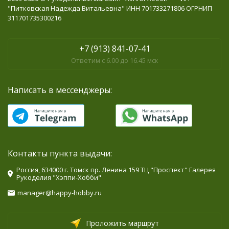
"Питковская Надежда Витальевна" ИНН 701733271806 ОГРНИП
311701735300216
+7 (913) 841-07-41
Ответим с 6.00 до 16.45 мск
Написать в мессенджеры:
Контакты пункта выдачи:
Россия, 634000 г. Томск пр. Ленина 159 ТЦ "Проспект" Галерея
Рукоделия "Хэппи-Хобби"
manager@happy-hobby.ru
Проложить маршрут