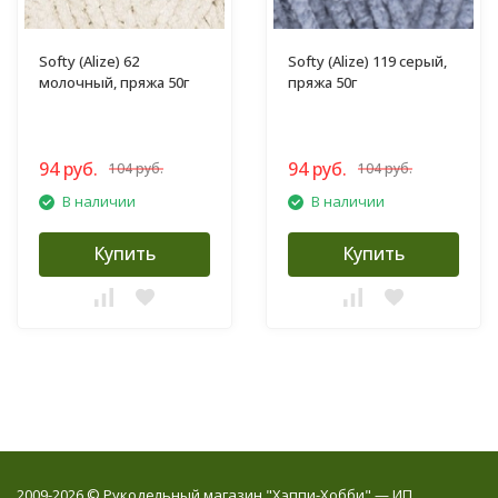
Softy (Alize) 62
Softy (Alize) 119 серый,
молочный, пряжа 50г
пряжа 50г
94 руб.
94 руб.
104 руб.
104 руб.
В наличии
В наличии
Купить
Купить
2009-2026 © Рукодельный магазин "Хэппи-Хобби" — ИП