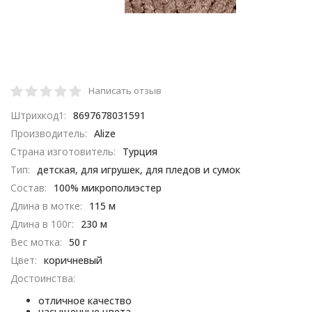
Написать отзыв
Штрихкод1:
8697678031591
Производитель:
Alize
Страна изготовитель:
Турция
Тип:
детская, для игрушек, для пледов и сумок
Состав:
100% микрополиэстер
Длина в мотке:
115 м
Длина в 100г:
230 м
Вес мотка:
50 г
Цвет:
коричневый
Достоинства:
отличное качество
насыщенные цвета