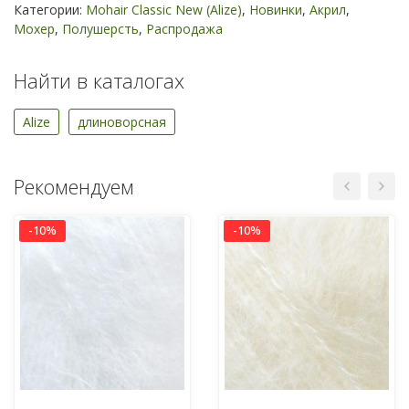
Категории:
Mohair Classic New (Alize)
,
Новинки
,
Акрил
,
Мохер
,
Полушерсть
,
Распродажа
Найти в каталогах
Alize
длиноворсная
Рекомендуем
-10%
-10%