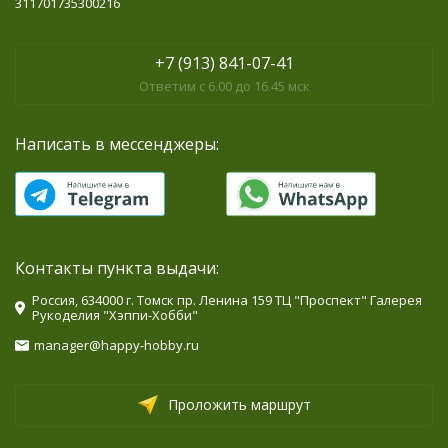
311701735300216
+7 (913) 841-07-41
Ответим с 6.00 до 16.45 мск
Написать в мессенджеры:
Контакты пункта выдачи:
Россия, 634000 г. Томск пр. Ленина 159 ТЦ "Проспект" Галерея
Рукоделия "Хэппи-Хобби"
manager@happy-hobby.ru
Проложить маршрут