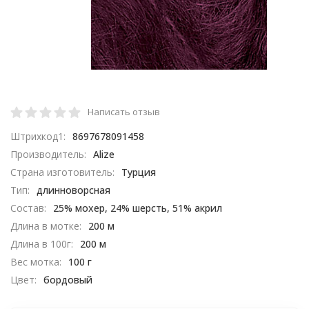
Написать отзыв
Штрихкод1:
8697678091458
Производитель:
Alize
Страна изготовитель:
Турция
Тип:
длинноворсная
Состав:
25% мохер, 24% шерсть, 51% акрил
Длина в мотке:
200 м
Длина в 100г:
200 м
Вес мотка:
100 г
Цвет:
бордовый