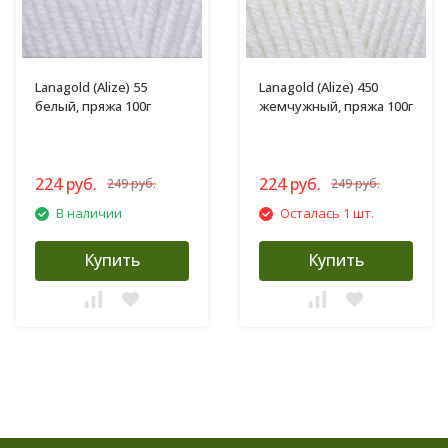
Lanagold (Alize) 55
Lanagold (Alize) 450
белый, пряжа 100г
жемчужный, пряжа 100г
224 руб.
224 руб.
249 руб.
249 руб.
В наличии
Осталась 1 шт.
Купить
Купить