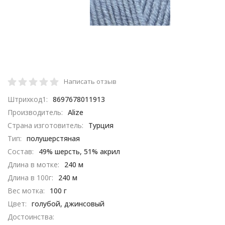
Написать отзыв
Штрихкод1:
8697678011913
Производитель:
Alize
Страна изготовитель:
Турция
Тип:
полушерстяная
Состав:
49% шерсть, 51% акрил
Длина в мотке:
240 м
Длина в 100г:
240 м
Вес мотка:
100 г
Цвет:
голубой, джинсовый
Достоинства: