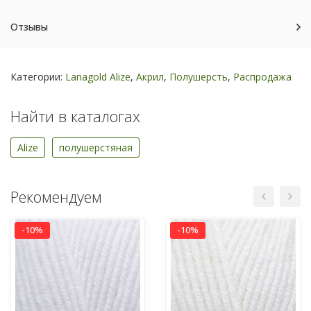
Отзывы
Категории:
Lanagold Alize
,
Акрил
,
Полушерсть
,
Распродажа
Найти в каталогах
Alize
полушерстяная
Рекомендуем
-10%
-10%