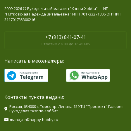
2009-2026 © Рукодельный магазин "Хэппи-Хобби" — ИП
"Питковская Надежда Витальевна" ИНН 701733271806 ОГРНИП
311701735300216
+7 (913) 841-07-41
Ответим с 6.00 до 16.45 мск
Написать в мессенджеры:
Контакты пункта выдачи:
Россия, 634000 г. Томск пр. Ленина 159 ТЦ "Проспект" Галерея
Рукоделия "Хэппи-Хобби"
manager@happy-hobby.ru