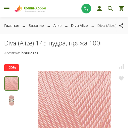
Главная
Вязание
Alize
Diva Alize
Diva (Alize) 145 
Diva (Alize) 145 пудра, пряжа 100г
Артикул:
hh062373
-20%