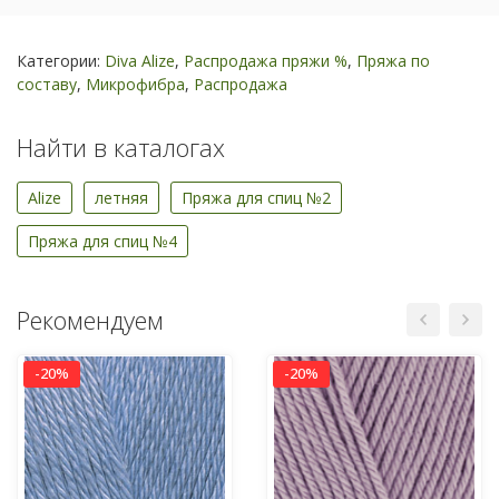
Категории:
Diva Alize
,
Распродажа пряжи %
,
Пряжа по
составу
,
Микрофибра
,
Распродажа
Найти в каталогах
Alize
летняя
Пряжа для спиц №2
Пряжа для спиц №4
Рекомендуем
-20%
-20%