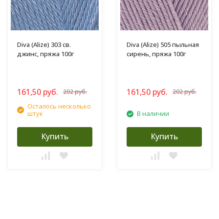
Diva (Alize) 303 св.
Diva (Alize) 505 пыльная
джинс, пряжа 100г
сирень, пряжа 100г
161,50 руб.
161,50 руб.
202 руб.
202 руб.
Осталось несколько
штук
В наличии
Купить
Купить