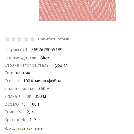
Написать отзыв
Штрихкод1:
8697678055139
Производитель:
Alize
Страна изготовитель:
Турция
Тип:
летняя
Состав:
100% микрофибра
Длина в мотке:
350 м
Длина в 100г:
350 м
Вес мотка:
100 г
Спицы №:
2, 4
Крючок №:
1, 3
Все характеристики