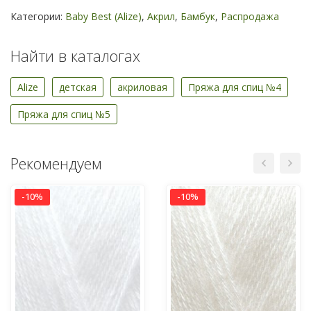
Категории:
Baby Best (Alize)
,
Акрил
,
Бамбук
,
Распродажа
Найти в каталогах
Alize
детская
акриловая
Пряжа для спиц №4
Пряжа для спиц №5
Рекомендуем
-10%
-10%