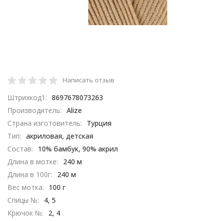
Написать отзыв
Штрихкод1:
8697678073263
Производитель:
Alize
Страна изготовитель:
Турция
Тип:
акриловая, детская
Состав:
10% бамбук, 90% акрил
Длина в мотке:
240 м
Длина в 100г:
240 м
Вес мотка:
100 г
Спицы №:
4, 5
Крючок №:
2, 4