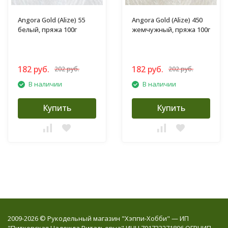
Angora Gold (Alize) 55
Angora Gold (Alize) 450
белый, пряжа 100г
жемчужный, пряжа 100г
182 руб.
182 руб.
202 руб.
202 руб.
В наличии
В наличии
Купить
Купить
2009-2026 © Рукодельный магазин "Хэппи-Хобби" — ИП