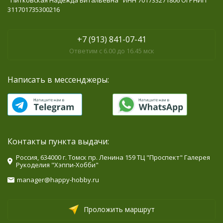
"Питковская Надежда Витальевна" ИНН 701733271806 ОГРНИП
311701735300216
+7 (913) 841-07-41
Ответим с 6.00 до 16.45 мск
Написать в мессенджеры:
Контакты пункта выдачи:
Россия, 634000 г. Томск пр. Ленина 159 ТЦ "Проспект" Галерея
Рукоделия "Хэппи-Хобби"
manager@happy-hobby.ru
Проложить маршрут