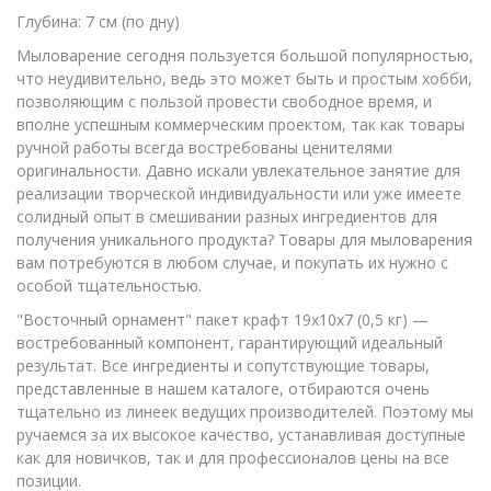
Глубина: 7 см (по дну)
Мыловарение сегодня пользуется большой популярностью,
что неудивительно, ведь это может быть и простым хобби,
позволяющим с пользой провести свободное время, и
вполне успешным коммерческим проектом, так как товары
ручной работы всегда востребованы ценителями
оригинальности. Давно искали увлекательное занятие для
реализации творческой индивидуальности или уже имеете
солидный опыт в смешивании разных ингредиентов для
получения уникального продукта? Товары для мыловарения
вам потребуются в любом случае, и покупать их нужно с
особой тщательностью.
"Восточный орнамент" пакет крафт 19х10х7 (0,5 кг) —
востребованный компонент, гарантирующий идеальный
результат. Все ингредиенты и сопутствующие товары,
представленные в нашем каталоге, отбираются очень
тщательно из линеек ведущих производителей. Поэтому мы
ручаемся за их высокое качество, устанавливая доступные
как для новичков, так и для профессионалов цены на все
позиции.