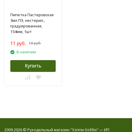
Пипетка Пастеровская
3мл ПЭ, нестерил.,
градуированная,
154мм, 1шт
11 руб.
16 руб.
В наличии
Купить
2009-2026 © Рукодельный магазин "Хэппи-Хобби" — ИП