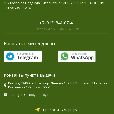
"Питковская Надежда Витальевна" ИНН 701733271806 ОГРНИП
311701735300216
+7 (913) 841-07-41
Ответим с 6.00 до 16.45 мск
Написать в мессенджеры:
Контакты пункта выдачи:
Россия, 634000 г. Томск пр. Ленина 159 ТЦ "Проспект" Галерея
Рукоделия "Хэппи-Хобби"
manager@happy-hobby.ru
Проложить маршрут