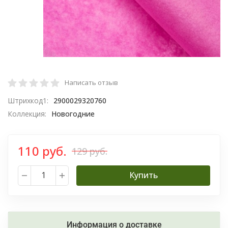
Написать отзыв
Штрихкод1:
2900029320760
Коллекция:
Новогодние
110 руб.
129 руб.
Купить
Информация о доставке