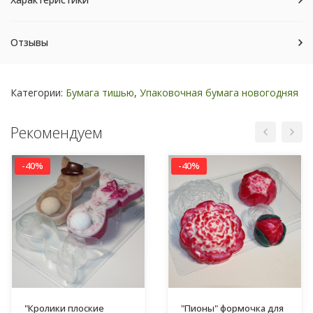
Отзывы
Категории:
Бумага тишью
,
Упаковочная бумага новогодняя
Рекомендуем
-40%
-40%
"Кролики плоские
"Пионы" формочка для