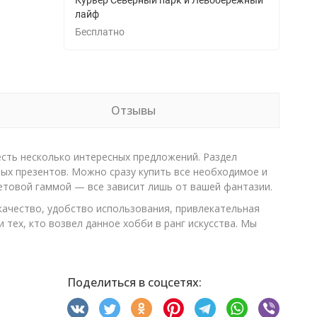
Курьер Северный парк и Левобережный
лайф
Бесплатно
Отзывы
есть несколько интересных предложений. Раздел
ых презентов. Можно сразу купить все необходимое и
етовой гаммой — все зависит лишь от вашей фантазии.
качество, удобство использования, привлекательная
 тех, кто возвел данное хобби в ранг искусства. Мы
Поделиться в соцсетях: