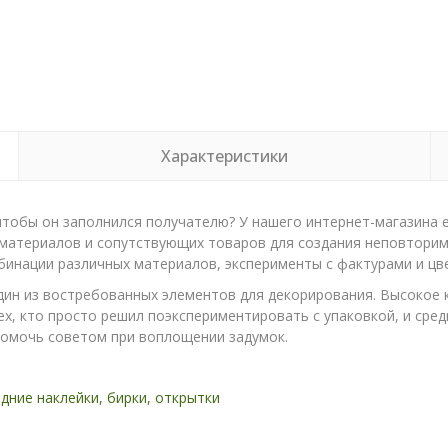
Характеристики
чтобы он заполнился получателю? У нашего интернет-магазина 
материалов и сопутствующих товаров для создания неповторим
инации различных материалов, эксперименты с фактурами и цв
дин из востребованных элементов для декорирования. Высокое 
х, кто просто решил поэкспериментировать с упаковкой, и среди
помочь советом при воплощении задумок.
дние наклейки, бирки, открытки