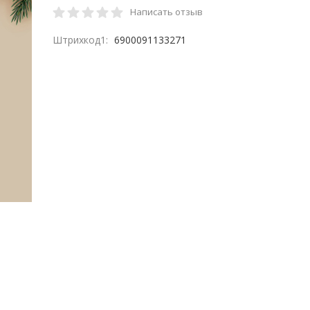
Написать отзыв
Штрихкод1:
6900091133271