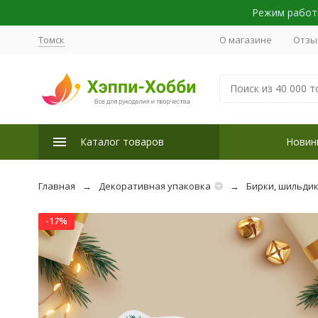
Режим работы
Томск
О магазине
Отзы
Каталог товаров
Новин
Главная
Декоративная упаковка
Бирки, шильдик
-17%