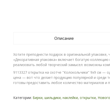
Описание
Хотите преподнести подарок в оригинальной упаковке, 
«Декоративная упаковка» включает богатую коллекцию 
реализовать любой творческий замысел: возможны комб
9113327 открытка на скотче "Колокольчики" 9х9 см — о
цена — вот что делает продукцию популярной и среди те
готовы предоставить любое количество материалов и 
Категории:
Бирки, шильдики, наклейки, открытки
,
Нового