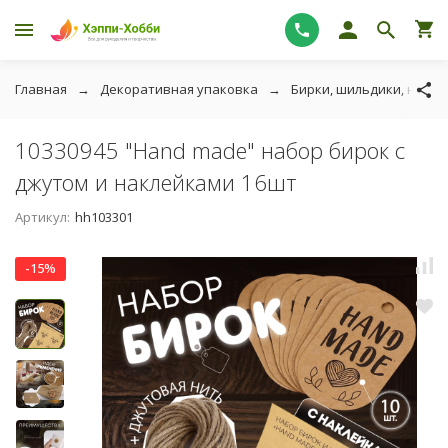
Главная
Декоративная упаковка
Бирки, шильдики, накле
10330945 "Hand made" набор бирок с
джутом и наклейками 16шт
Артикул:
hh103301
-15%