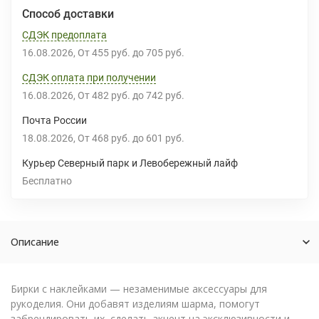
Способ доставки
СДЭК предоплата
16.08.2026
От
455 руб.
до
705 руб.
СДЭК оплата при получении
16.08.2026
От
482 руб.
до
742 руб.
Почта России
18.08.2026
От
468 руб.
до
601 руб.
Курьер Северный парк и Левобережный лайф
Бесплатно
Описание
Бирки с наклейками — незаменимые аксессуары для
рукоделия. Они добавят изделиям шарма, помогут
забрендировать их, сделать акцент на эксклюзивности и