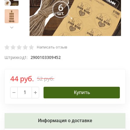
Написать отзыв
Штрихкод1:
2900103309452
44 руб.
52 руб.
Купить
Информация о доставке