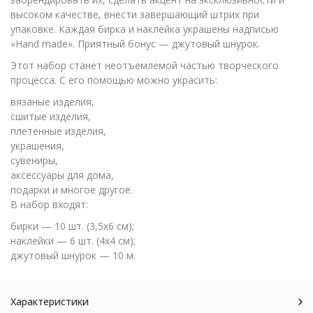
высоком качестве, внести завершающий штрих при
упаковке. Каждая бирка и наклейка украшены надписью
«Hand made». Приятный бонус — джутовый шнурок.
Этот набор станет неотъемлемой частью творческого
процесса. С его помощью можно украсить:
вязаные изделия,
сшитые изделия,
плетенные изделия,
украшения,
сувениры,
аксессуары для дома,
подарки и многое другое.
В набор входят:
бирки — 10 шт. (3,5х6 см);
наклейки — 6 шт. (4х4 см);
джутовый шнурок — 10 м.
Характеристики