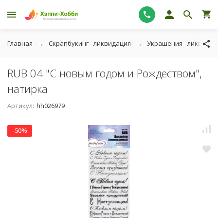
Главная
Скрапбукинг - ликвидация
Украшения - ликвидац
RUB 04 "С новым годом и Рождеством",
натирка
Артикул:
hh026979
-50%