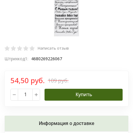
Написать отзыв
Штрихкод1:
4680269226067
54,50 руб.
109 руб.
Купить
Информация о доставке