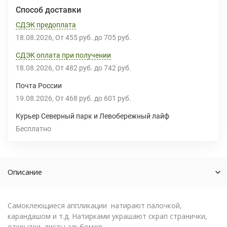
Способ доставки
СДЭК предоплата
18.08.2026
От
455 руб.
до
705 руб.
СДЭК оплата при получении
18.08.2026
От
482 руб.
до
742 руб.
Почта России
19.08.2026
От
468 руб.
до
601 руб.
Курьер Северный парк и Левобережный лайф
Бесплатно
Описание
Самоклеющиеся аппликации натирают палочкой,
карандашом и т.д. Натирками украшают скрап странички,
открытки, листы альбомов.