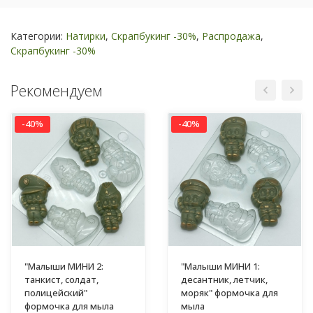
Категории:
Натирки
,
Скрапбукинг -30%
,
Распродажа
,
Скрапбукинг -30%
Рекомендуем
-40%
-40%
"Малыши МИНИ 2:
"Малыши МИНИ 1:
танкист, солдат,
десантник, летчик,
полицейский"
моряк" формочка для
формочка для мыла
мыла