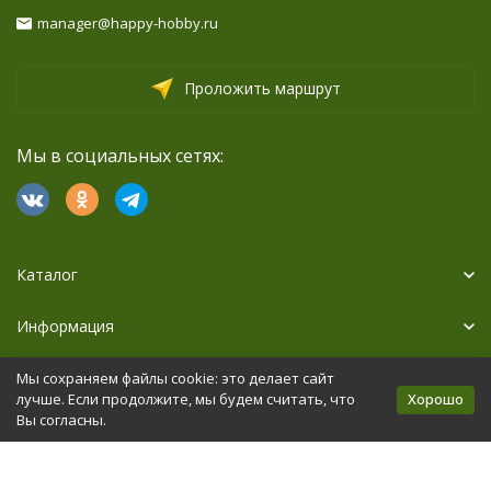
manager@happy-hobby.ru
Проложить маршрут
Мы в социальных сетях:
Каталог
Информация
Дополнительно
Мы сохраняем файлы cookie: это делает сайт
Хорошо
лучше. Если продолжите, мы будем считать, что
Вы согласны.
Политика персональных данных
Карта сайта