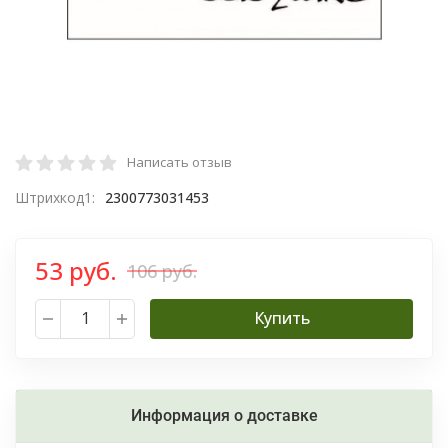
Написать отзыв
Штрихкод1:
2300773031453
53 руб.
106 руб.
Купить
Информация о доставке