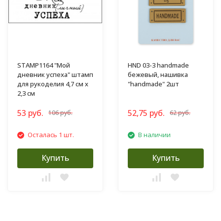
STAMP1164 "Мой
HND 03-3 handmade
дневник успеха" штамп
бежевый, нашивка
для рукоделия 4,7 см х
"handmade" 2шт
2,3 см
53 руб.
52,75 руб.
106 руб.
62 руб.
Осталась 1 шт.
В наличии
Купить
Купить