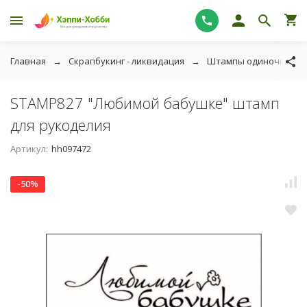
Главная
Скрапбукинг - ликвидация
Штампы одиночные - 
STAMP827 "Любимой бабушке" штамп
для рукоделия
Артикул:
hh097472
-50%