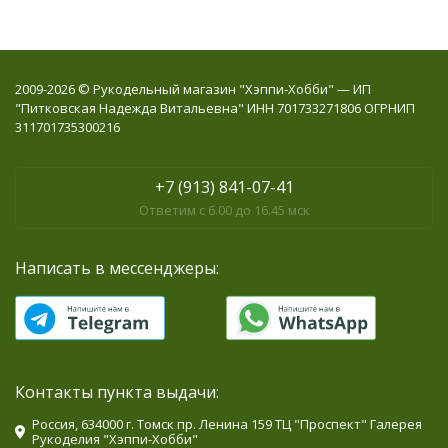
2009-2026 © Рукодельный магазин "Хэппи-Хобби" — ИП
"Питковская Надежда Витальевна" ИНН 701733271806 ОГРНИП
311701735300216
+7 (913) 841-07-41
Ответим с 6.00 до 16.45 мск
Написать в мессенджеры:
Контакты пункта выдачи:
Россия, 634000 г. Томск пр. Ленина 159 ТЦ "Проспект" Галерея
Рукоделия "Хэппи-Хобби"