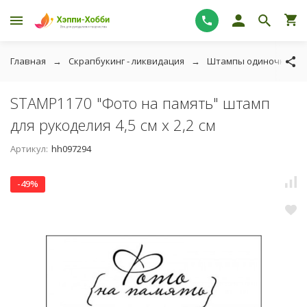
Главная
Скрапбукинг - ликвидация
Штампы одиночные - 
STAMP1170 "Фото на память" штамп
для рукоделия 4,5 см х 2,2 см
Артикул:
hh097294
-49%