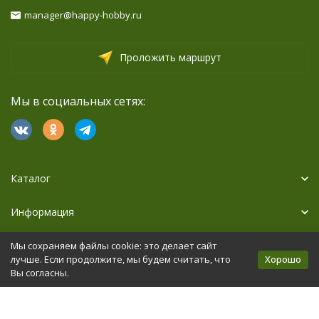
manager@happy-hobby.ru
Проложить маршрут
Мы в социальных сетях:
Каталог
Информация
Дополнительно
Мы сохраняем файлы cookie: это делает сайт
Хорошо
лучше. Если продолжите, мы будем считать, что
Вы согласны.
Политика персональных данных
Карта сайта