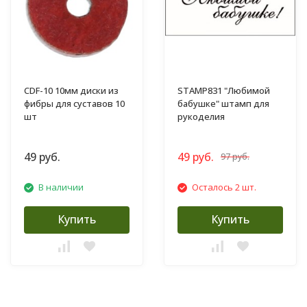
CDF-10 10мм диски из
STAMP831 "Любимой
фибры для суставов 10
бабушке" штамп для
шт
рукоделия
49 руб.
49 руб.
97 руб.
В наличии
Осталось 2 шт.
Купить
Купить