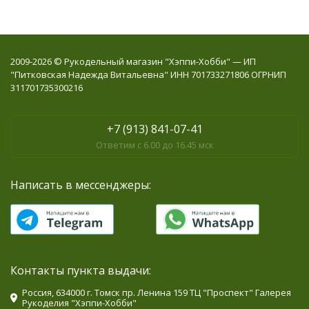
2009-2026 © Рукодельный магазин "Хэппи-Хобби" — ИП
"Питковская Надежда Витальевна" ИНН 701733271806 ОГРНИП
311701735300216
+7 (913) 841-07-41
Ответим с 6.00 до 16.45 мск
Написать в мессенджеры:
Контакты пункта выдачи:
Россия, 634000 г. Томск пр. Ленина 159 ТЦ "Проспект" Галерея
Рукоделия "Хэппи-Хобби"