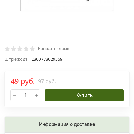
Написать отзыв
Штрихкод1:
2300773029559
49 руб.
97 руб.
Купить
Информация о доставке