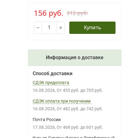
156 руб.
312 руб.
Купить
Информация о доставке
Способ доставки
СДЭК предоплата
16.08.2026
От
455 руб.
до
705 руб.
СДЭК оплата при получении
16.08.2026
От
482 руб.
до
742 руб.
Почта России
17.08.2026
От
468 руб.
до
601 руб.