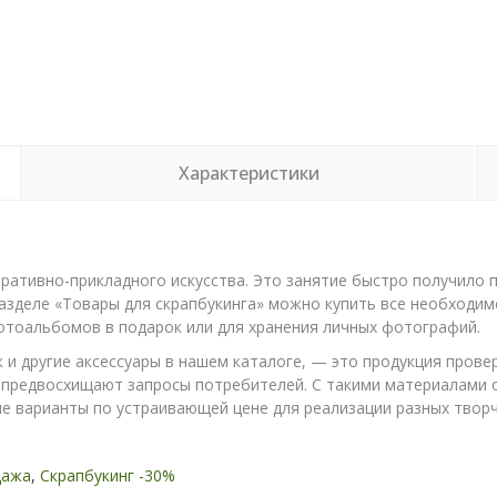
Характеристики
ативно-прикладного искусства. Это занятие быстро получило п
азделе «Товары для скрапбукинга» можно купить все необходим
фотоальбомов в подарок или для хранения личных фотографий.
 и другие аксессуары в нашем каталоге, — это продукция пров
предвосхищают запросы потребителей. С такими материалами ос
е варианты по устраивающей цене для реализации разных творч
дажа
,
Скрапбукинг -30%