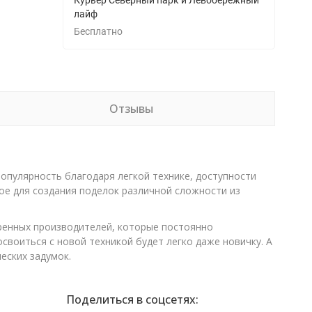
Курьер Северный парк и Левобережный
лайф
Бесплатно
Отзывы
опулярность благодаря легкой технике, доступности
ое для создания поделок различной сложности из
еренных производителей, которые постоянно
воиться с новой техникой будет легко даже новичку. А
еских задумок.
Поделиться в соцсетях: