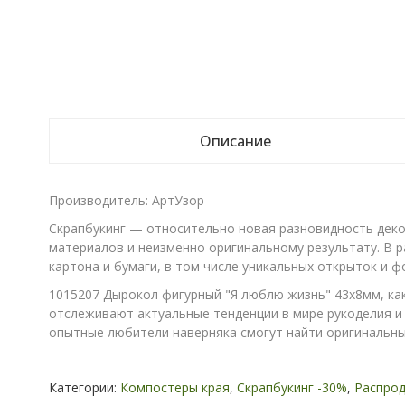
Описание
Производитель: АртУзор
Скрапбукинг — относительно новая разновидность декор
материалов и неизменно оригинальному результату. В р
картона и бумаги, в том числе уникальных открыток и 
1015207 Дырокол фигурный "Я люблю жизнь" 43х8мм, как
отслеживают актуальные тенденции в мире рукоделия и 
опытные любители наверняка смогут найти оригинальны
Категории:
Компостеры края
,
Скрапбукинг -30%
,
Распро