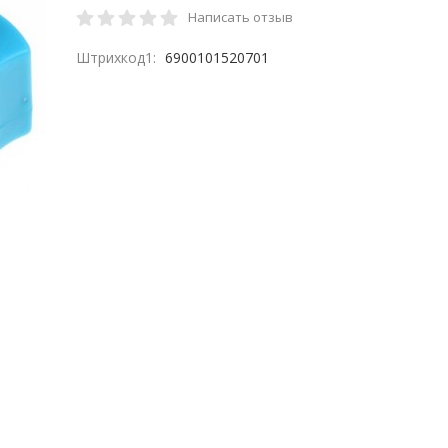
Написать отзыв
Штрихкод1:
6900101520701