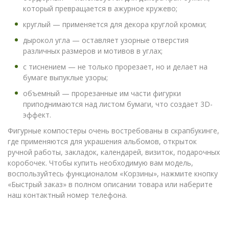
который превращается в ажурное кружево;
круглый — применяется для декора круглой кромки;
дырокол угла — оставляет узорные отверстия
различных размеров и мотивов в углах;
с тиснением — не только прорезает, но и делает на
бумаге выпуклые узоры;
объемный — прорезанные им части фигурки
приподнимаются над листом бумаги, что создает 3D-
эффект.
Фигурные компостеры очень востребованы в скрапбукинге,
где применяются для украшения альбомов, открыток
ручной работы, закладок, календарей, визиток, подарочных
коробочек. Чтобы купить необходимую вам модель,
воспользуйтесь функционалом «Корзины», нажмите кнопку
«Быстрый заказ» в полном описании товара или наберите
наш контактный номер телефона.