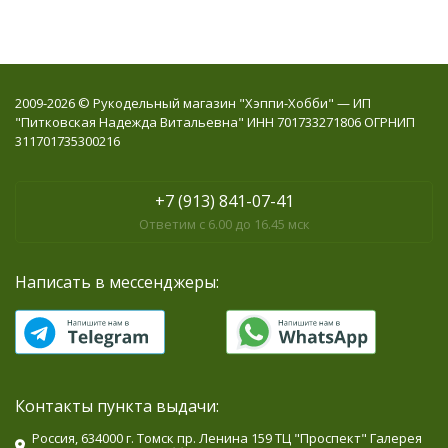
2009-2026 © Рукодельный магазин "Хэппи-Хобби" — ИП
"Питковская Надежда Витальевна" ИНН 701733271806 ОГРНИП
311701735300216
+7 (913) 841-07-41
Ответим с 6.00 до 16.45 мск
Написать в мессенджеры:
Контакты пункта выдачи:
Россия, 634000 г. Томск пр. Ленина 159 ТЦ "Проспект" Галерея