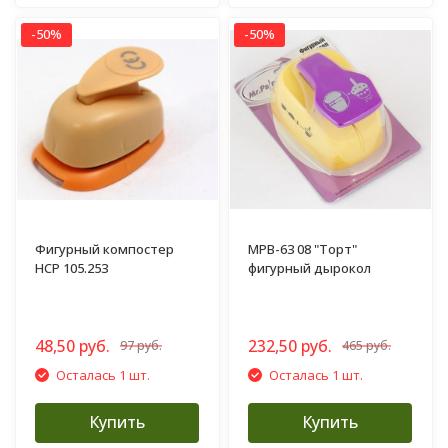
-50%
-50%
Фигурный компостер
MPB-63 08 "Торт"
HCP 105.253
фигурный дырокол
48,50 руб.
232,50 руб.
97 руб.
465 руб.
Осталась 1 шт.
Осталась 1 шт.
Купить
Купить