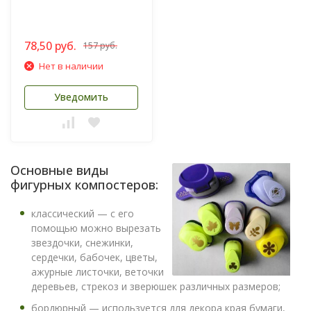
78,50 руб.
157 руб.
Нет в наличии
Уведомить
Основные виды
фигурных компостеров:
классический — с его
помощью можно вырезать
звездочки, снежинки,
сердечки, бабочек, цветы,
ажурные листочки, веточки
деревьев, стрекоз и зверюшек различных размеров;
бордюрный — используется для декора края бумаги,