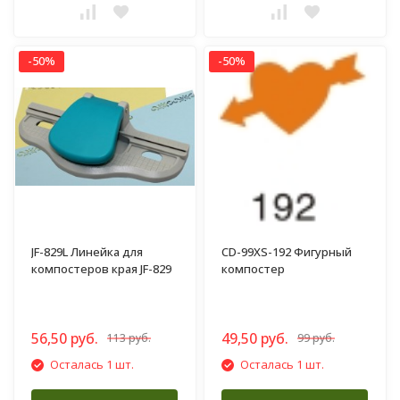
-50%
-50%
JF-829L Линейка для
CD-99XS-192 Фигурный
компостеров края JF-829
компостер
56,50 руб.
49,50 руб.
113 руб.
99 руб.
Осталась 1 шт.
Осталась 1 шт.