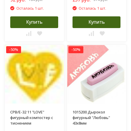
Осталась 1 шт.
Осталась 1 шт.
Купить
Купить
-50%
-50%
CPB/E-32 11 "LOVE"
1015200 Дырокол
фигурный компостер с
фигурный "Любовь"
тиснением
43х8мм