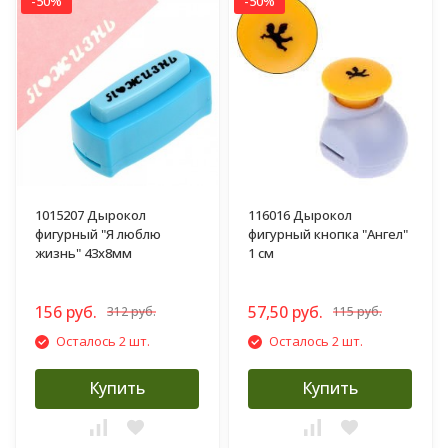
-50%
-50%
1015207 Дырокол
116016 Дырокол
фигурный "Я люблю
фигурный кнопка "Ангел"
жизнь" 43х8мм
1 см
156 руб.
57,50 руб.
312 руб.
115 руб.
Осталось 2 шт.
Осталось 2 шт.
Купить
Купить