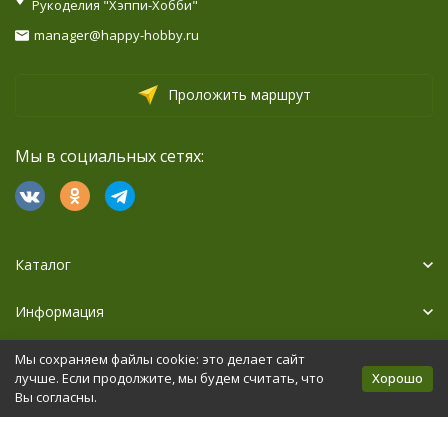
Рукоделия "Хэппи-Хобби"
manager@happy-hobby.ru
Проложить маршрут
Мы в социальных сетях:
Каталог
Информация
Дополнительно
Мы сохраняем файлы cookie: это делает сайт
Хорошо
лучше. Если продолжите, мы будем считать, что
Вы согласны.
Политика персональных данных
Карта сайта