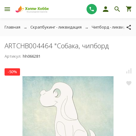
Главная
Скрапбукинг - ликвидация
Чипборд - ликвидация
ARTCHB004464 "Собака, чипборд
Артикул:
hh066281
-50%