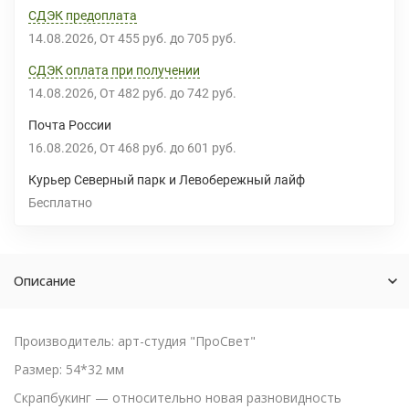
СДЭК предоплата
14.08.2026
От
455 руб.
до
705 руб.
СДЭК оплата при получении
14.08.2026
От
482 руб.
до
742 руб.
Почта России
16.08.2026
От
468 руб.
до
601 руб.
Курьер Северный парк и Левобережный лайф
Бесплатно
Описание
Производитель: арт-студия "ПроСвет"
Размер: 54*32 мм
Скрапбукинг — относительно новая разновидность