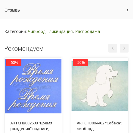
Отзывы
Категории:
Чипборд - ликвидация
,
Распродажа
Рекомендуем
-50%
-50%
ARTCHB002698 "Время
ARTCHB004462 "Собака",
рождения" надписи,
чипборд