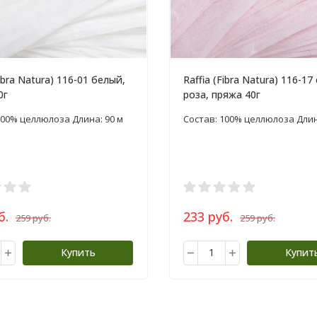
Fibra Natura) 116-01 белый,
Raffia (Fibra Natura) 116-17
0г
роза, пряжа 40г
100% целлюлоза Длина: 90 м
Состав: 100% целлюлоза Длин
б.
233 руб.
259 руб.
259 руб.
Купить
Купит