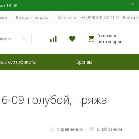
 до 18 00
идки
Возврат товара
Контакты
+7 (913) 841-07-41
Войти
/
В корзине
рии
нет товаров
ные сертификаты
Бренды
116-09 голубой, пряжа
К сравнению
В избранное