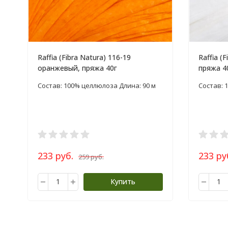
Raffia (Fibra Natura) 116-19
Raffia (
оранжевый, пряжа 40г
пряжа 4
Состав: 100% целлюлоза Длина: 90 м
Состав: 
233 руб.
233 ру
259 руб.
Купить