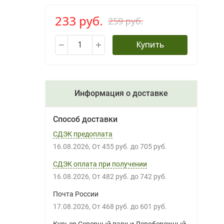
233 руб.
259 руб.
Купить
Информация о доставке
Способ доставки
СДЭК предоплата
16.08.2026
От
455 руб.
до
705 руб.
СДЭК оплата при получении
16.08.2026
От
482 руб.
до
742 руб.
Почта России
17.08.2026
От
468 руб.
до
601 руб.