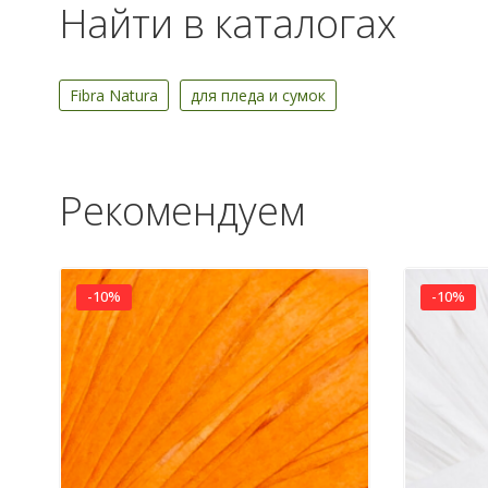
Найти в каталогах
Fibra Natura
для пледа и сумок
Рекомендуем
-10%
-10%