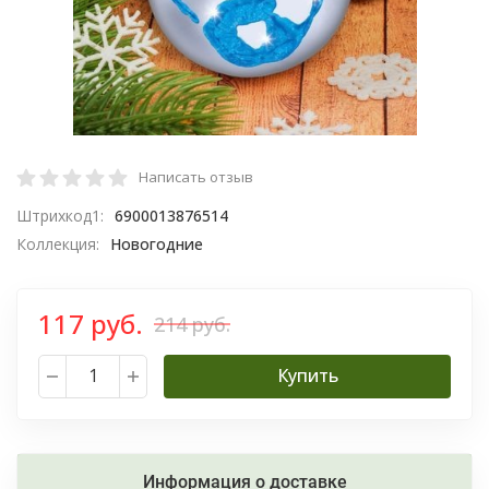
Написать отзыв
Штрихкод1:
6900013876514
Коллекция:
Новогодние
117 руб.
214 руб.
Купить
Информация о доставке