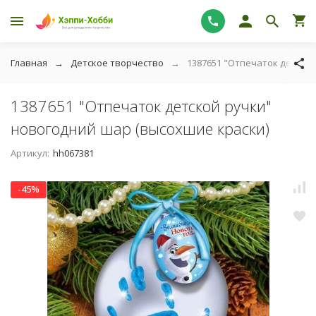
Главная
Детское творчество
1387651 "Отпечаток детской
1387651 "Отпечаток детской ручки"
новогодний шар (высохшие краски)
Артикул:
hh067381
-45%