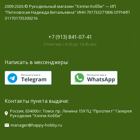
2009-2026 © Рукодельный магазин "Хэппи-Хобби" — ИП
"Питковская Надежда Витальевна" ИНН 701733271806 ОГРНИП
311701735300216
+7 (913) 841-07-41
Ответим с 6.00 до 16.45 мск
Написать в мессенджеры:
Контакты пункта выдачи:
Россия, 634000 г. Томск пр. Ленина 159 ТЦ "Проспект" Галерея
Рукоделия "Хэппи-Хобби"
manager@happy-hobby.ru