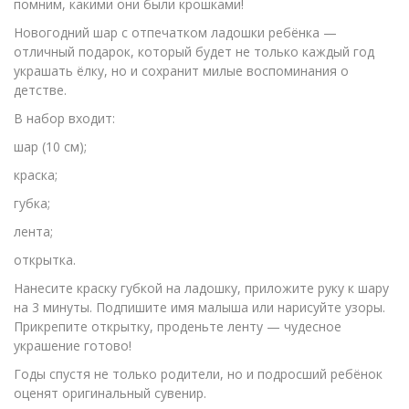
помним, какими они были крошками!
Новогодний шар с отпечатком ладошки ребёнка —
отличный подарок, который будет не только каждый год
украшать ёлку, но и сохранит милые воспоминания о
детстве.
В набор входит:
шар (10 см);
краска;
губка;
лента;
открытка.
Нанесите краску губкой на ладошку, приложите руку к шару
на 3 минуты. Подпишите имя малыша или нарисуйте узоры.
Прикрепите открытку, проденьте ленту — чудесное
украшение готово!
Годы спустя не только родители, но и подросший ребёнок
оценят оригинальный сувенир.