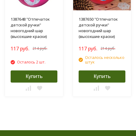
1387648 "Отпечаток
1387650 "Отпечаток
детской ручки"
детской ручки"
новогодний шар
новогодний шар
(высохшие краски)
(высохшие краски)
117 руб.
117 руб.
214 руб.
214 руб.
Осталось несколько
Осталось 2 шт.
штук
Купить
Купить