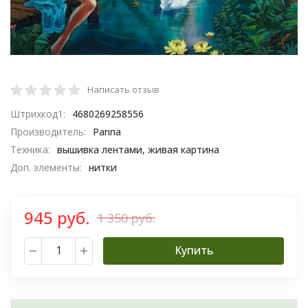
Написать отзыв
Штрихкод1:
4680269258556
Производитель:
Panna
Техника:
вышивка лентами, живая картина
Доп. элементы:
нитки
945 руб.
1 350 руб.
Купить