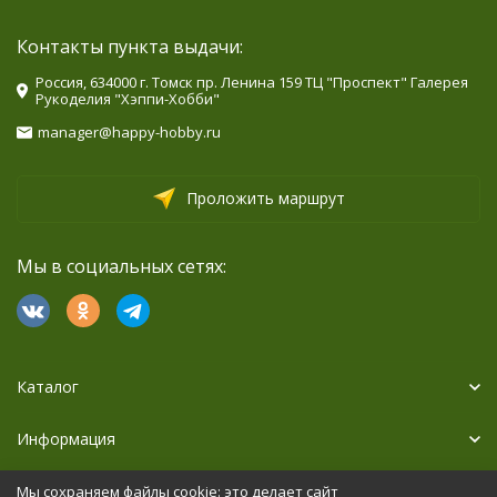
Контакты пункта выдачи:
Россия, 634000 г. Томск пр. Ленина 159 ТЦ "Проспект" Галерея
Рукоделия "Хэппи-Хобби"
manager@happy-hobby.ru
Проложить маршрут
Мы в социальных сетях:
Каталог
Информация
Дополнительно
Мы сохраняем файлы cookie: это делает сайт