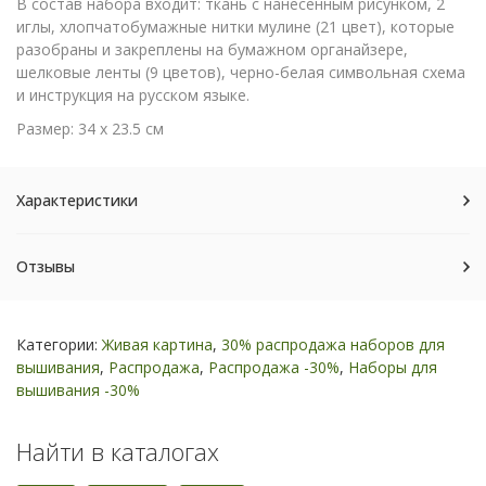
В состав набора входит: ткань с нанесенным рисунком, 2
иглы, хлопчатобумажные нитки мулине (21 цвет), которые
разобраны и закреплены на бумажном органайзере,
шелковые ленты (9 цветов), черно-белая символьная схема
и инструкция на русском языке.
Размер: 34 х 23.5 см
Характеристики
Отзывы
Категории:
Живая картина
,
30% распродажа наборов для
вышивания
,
Распродажа
,
Распродажа -30%
,
Наборы для
вышивания -30%
Найти в каталогах