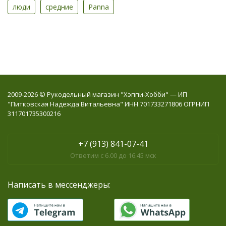
люди
средние
Panna
2009-2026 © Рукодельный магазин "Хэппи-Хобби" — ИП
"Питковская Надежда Витальевна" ИНН 701733271806 ОГРНИП
311701735300216
+7 (913) 841-07-41
Ответим с 6.00 до 16.45 мск
Написать в мессенджеры: