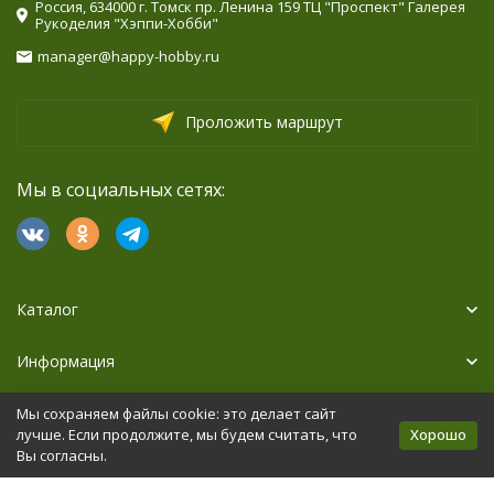
Россия, 634000 г. Томск пр. Ленина 159 ТЦ "Проспект" Галерея
Рукоделия "Хэппи-Хобби"
manager@happy-hobby.ru
Проложить маршрут
Мы в социальных сетях:
Каталог
Информация
Дополнительно
Мы сохраняем файлы cookie: это делает сайт
Хорошо
лучше. Если продолжите, мы будем считать, что
Вы согласны.
Политика персональных данных
Карта сайта