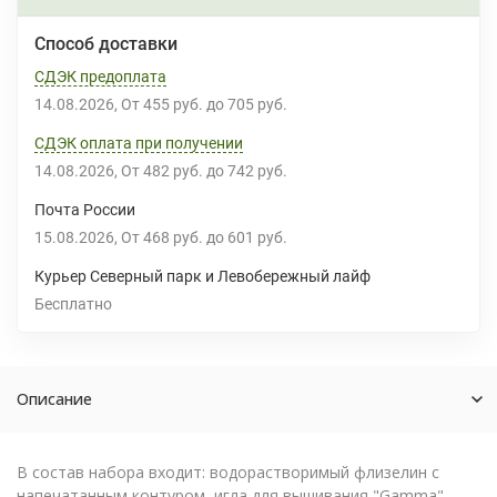
Способ доставки
СДЭК предоплата
14.08.2026
От
455 руб.
до
705 руб.
СДЭК оплата при получении
14.08.2026
От
482 руб.
до
742 руб.
Почта России
15.08.2026
От
468 руб.
до
601 руб.
Курьер Северный парк и Левобережный лайф
Бесплатно
Описание
В состав набора входит: водорастворимый флизелин с
напечатанным контуром, игла для вышивания "Gamma",