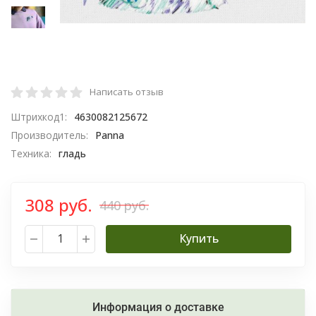
Написать отзыв
Штрихкод1:
4630082125672
Производитель:
Panna
Техника:
гладь
308 руб.
440 руб.
Купить
Информация о доставке