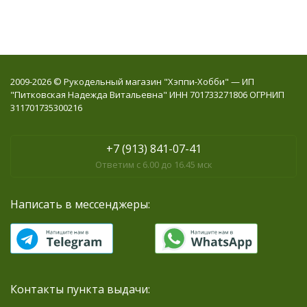
2009-2026 © Рукодельный магазин "Хэппи-Хобби" — ИП
"Питковская Надежда Витальевна" ИНН 701733271806 ОГРНИП
311701735300216
+7 (913) 841-07-41
Ответим с 6.00 до 16.45 мск
Написать в мессенджеры:
Контакты пункта выдачи: