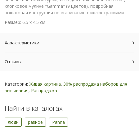
хлопковое мулине "Gamma" (9 цветов), подробная
пошаговая инструкция по вышиванию с иллюстрациями.
Размер: 6.5 x 4.5 см
Характеристики
Отзывы
Категории:
Живая картина
,
30% распродажа наборов для
вышивания
,
Распродажа
Найти в каталогах
люди
разное
Panna