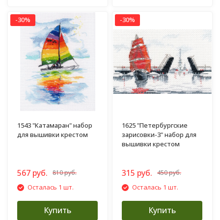
-30%
-30%
1543 "Катамаран" набор
1625 "Петербургские
для вышивки крестом
зарисовки-3" набор для
вышивки крестом
567 руб.
315 руб.
810 руб.
450 руб.
Осталась 1 шт.
Осталась 1 шт.
Купить
Купить