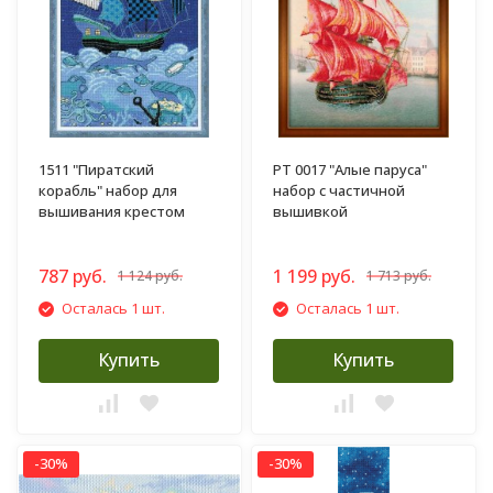
1511 "Пиратский
РТ 0017 "Алые паруса"
корабль" набор для
набор с частичной
вышивания крестом
вышивкой
787 руб.
1 199 руб.
1 124 руб.
1 713 руб.
Осталась 1 шт.
Осталась 1 шт.
Купить
Купить
-30%
-30%