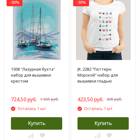
-30%
-30%
1508 "Лазурная бухта"
JK-2282 "Паттерн.
набор для вышивки
Морской" набор для
крестом
вышивки гладью
724,50 руб.
423,50 руб.
1 035 руб.
605 руб.
Осталась 1 шт.
Осталась 1 шт.
Купить
Купить