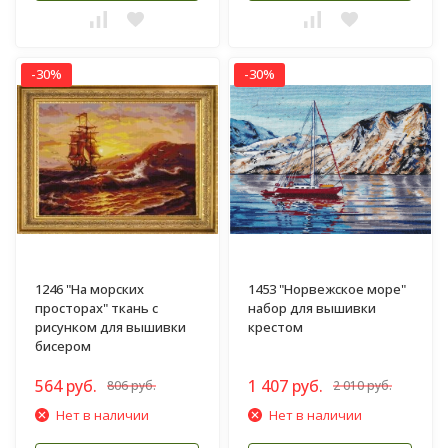
-30%
-30%
1246 "На морских
1453 "Норвежское море"
просторах" ткань с
набор для вышивки
рисунком для вышивки
крестом
бисером
564 руб.
1 407 руб.
806 руб.
2 010 руб.
Нет в наличии
Нет в наличии