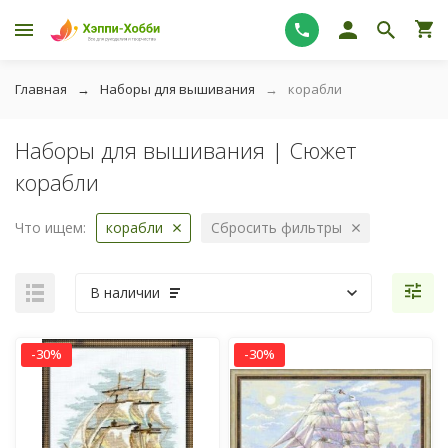
Главная
Наборы для вышивания
корабли
Наборы для вышивания | Сюжет
корабли
Что ищем:
корабли
Сбросить фильтры
В наличии
-30%
-30%