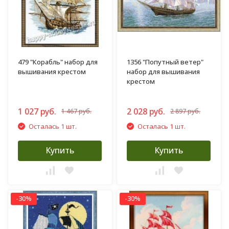
479 "Корабль" набор для
1356 "Попутный ветер"
вышивания крестом
набор для вышивания
крестом
1 027 руб.
2 028 руб.
1 467 руб.
2 897 руб.
Осталась 1 шт.
Осталась 1 шт.
Купить
Купить
-30%
-30%