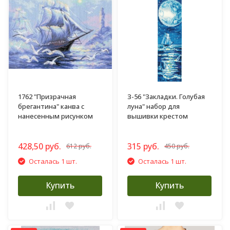
1762 "Призрачная
З-56 "Закладки. Голубая
брегантина" канва с
луна" набор для
нанесенным рисунком
вышивки крестом
428,50 руб.
315 руб.
612 руб.
450 руб.
Осталась 1 шт.
Осталась 1 шт.
Купить
Купить