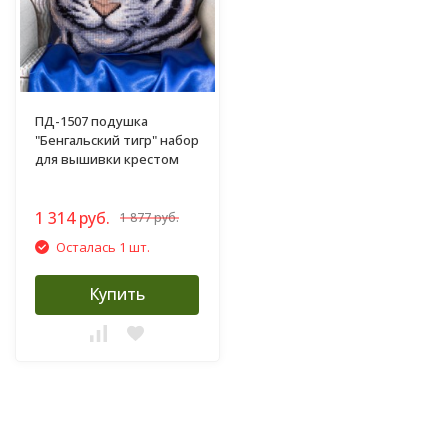
ПД-1507 подушка
"Бенгальский тигр" набор
для вышивки крестом
1 314 руб.
1 877 руб.
Осталась 1 шт.
Купить