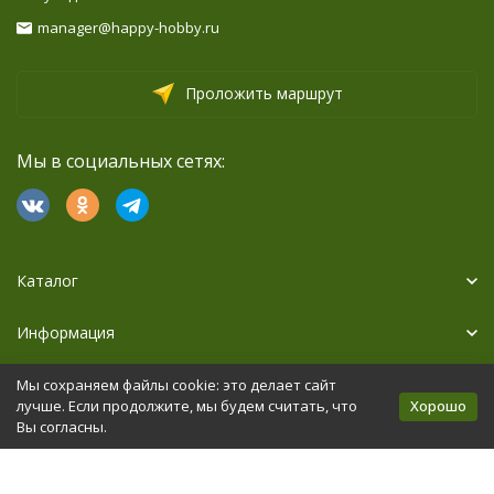
manager@happy-hobby.ru
Проложить маршрут
Мы в социальных сетях:
Каталог
Информация
Дополнительно
Мы сохраняем файлы cookie: это делает сайт
Хорошо
лучше. Если продолжите, мы будем считать, что
Вы согласны.
Политика персональных данных
Карта сайта