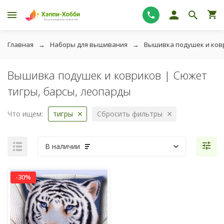
Главная
Наборы для вышивания
Вышивка подушек и ков
Вышивка подушек и ковриков | Сюжет
тигры, барсы, леопарды
Что ищем:
тигры
Сбросить фильтры
В наличии
-30%