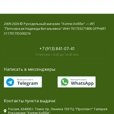
2009-2026 © Рукодельный магазин "Хэппи-Хобби" — ИП
"Питковская Надежда Витальевна" ИНН 701733271806 ОГРНИП
311701735300216
+7 (913) 841-07-41
Ответим с 6.00 до 16.45 мск
Написать в мессенджеры:
Контакты пункта выдачи:
Россия, 634000 г. Томск пр. Ленина 159 ТЦ "Проспект" Галерея
Рукоделия "Хэппи-Хобби"