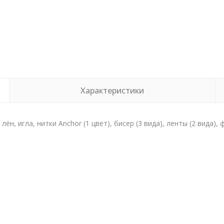
Характеристики
 лён, игла, нитки Anchor (1 цвет), бисер (3 вида), ленты (2 вида)