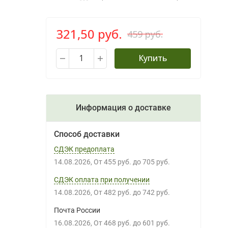
321,50 руб.
459 руб.
Купить
Информация о доставке
Способ доставки
СДЭК предоплата
14.08.2026
От
455 руб.
до
705 руб.
СДЭК оплата при получении
14.08.2026
От
482 руб.
до
742 руб.
Почта России
16.08.2026
От
468 руб.
до
601 руб.