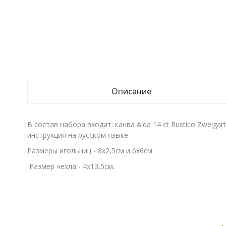
Описание
В состав набора входит: канва Aida 14 ct Rustico Zweigart
инструкция на русском языке.
Размеры игольниц - 8х2,5см и 6х6см
Размер чехла - 4х13,5см.