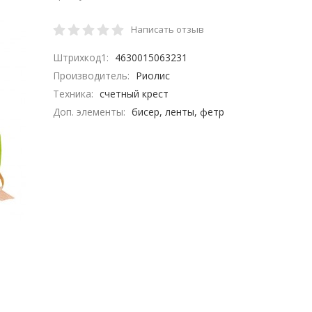
Написать отзыв
Штрихкод1:
4630015063231
Производитель:
Риолис
Техника:
счетный крест
Доп. элементы:
бисер, ленты, фетр