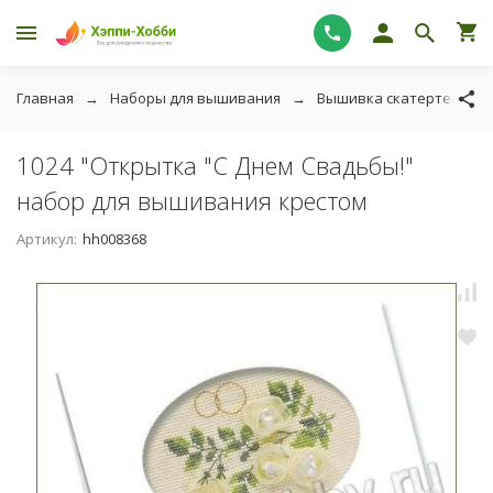
Главная
Наборы для вышивания
Вышивка скатертей, отк
1024 "Открытка "С Днем Свадьбы!"
набор для вышивания крестом
Артикул:
hh008368