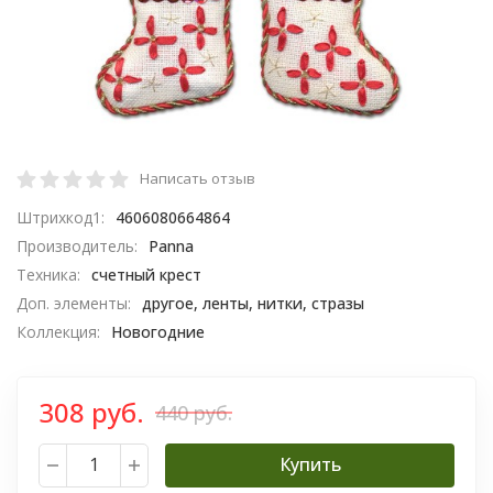
Написать отзыв
Штрихкод1:
4606080664864
Производитель:
Panna
Техника:
счетный крест
Доп. элементы:
другое, ленты, нитки, стразы
Коллекция:
Новогодние
308 руб.
440 руб.
Купить