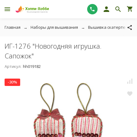
Главная
Наборы для вышивания
Вышивка скатертей, отк
ИГ-1276 "Новогодняя игрушка.
Сапожок"
Артикул:
hh019182
-30%