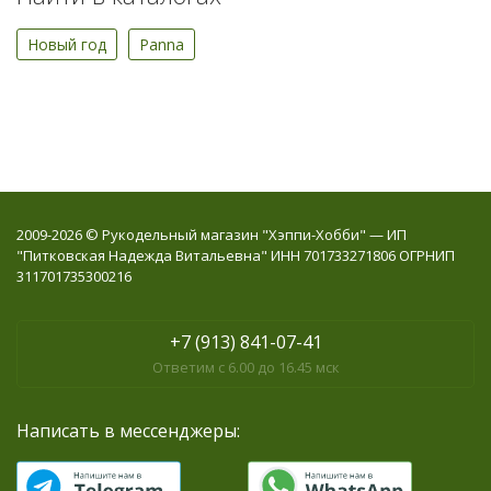
Новый год
Panna
2009-2026 © Рукодельный магазин "Хэппи-Хобби" — ИП
"Питковская Надежда Витальевна" ИНН 701733271806 ОГРНИП
311701735300216
+7 (913) 841-07-41
Ответим с 6.00 до 16.45 мск
Написать в мессенджеры: