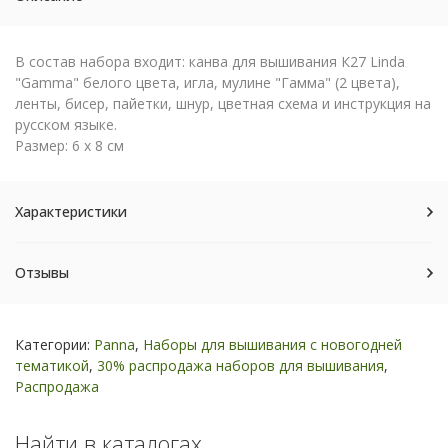
В состав набора входит: канва для вышивания К27 Linda
"Gamma" белого цвета, игла, мулине "Гамма" (2 цвета),
ленты, бисер, пайетки, шнур, цветная схема и инструкция на
русском языке.
Размер:
6 х 8 см
Характеристики
Отзывы
Категории:
Panna
,
Наборы для вышивания с новогодней
тематикой
,
30% распродажа наборов для вышивания
,
Распродажа
Найти в каталогах