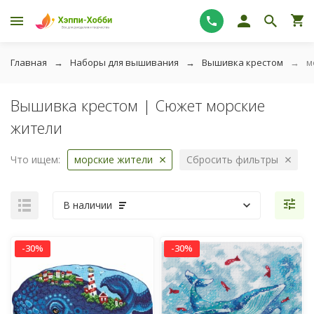
Главная
Наборы для вышивания
Вышивка крестом
м
Вышивка крестом | Сюжет морские
жители
Что ищем:
морские жители
Сбросить фильтры
В наличии
-30%
-30%