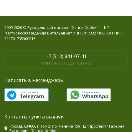
2009-2026 © Рукодельный магазин "Хэппи-Хобби" — ИП
"Питковская Надежда Витальевна" ИНН 701733271806 ОГРНИП
311701735300216
+7 (913) 841-07-41
Ответим с 6.00 до 16.45 мск
Написать в мессенджеры:
Контакты пункта выдачи:
Россия, 634000 г. Томск пр. Ленина 159 ТЦ "Проспект" Галерея
Рукоделия "Хэппи-Хобби"