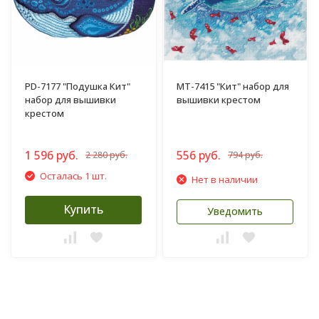
PD-7177 "Подушка Кит"
MT-7415 "Кит" набор для
набор для вышивки
вышивки крестом
крестом
1 596 руб.
556 руб.
2 280 руб.
794 руб.
Осталась 1 шт.
Нет в наличии
Купить
Уведомить