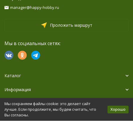
manager@happy-hobby.ru
Проложить маршрут
Мы в социальных сетях:
Каталог
Информация
Дополнительно
Мы сохраняем файлы cookie: это делает сайт
Хорошо
лучше. Если продолжите, мы будем считать, что
Вы согласны.
Политика персональных данных
Карта сайта