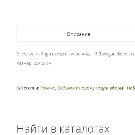
Описание
В состав набора входит: канва Аида 15 Zweigart белого ц
Размер: 25х25 см
Категории:
Риолис
,
Собачки к новому году (наборы)
,
Наб
Найти в каталогах