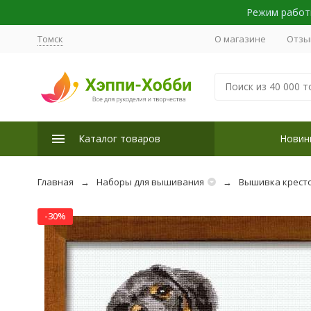
Режим работы
Томск
О магазине
Отзы
Каталог товаров
Новин
Главная
Наборы для вышивания
Вышивка крест
-30%