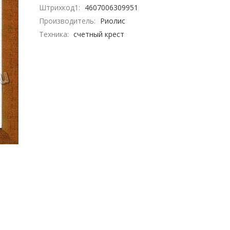
Штрихкод1:
4607006309951
Производитель:
Риолис
Техника:
счетный крест