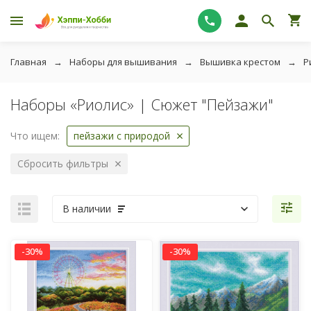
Главная
Наборы для вышивания
Вышивка крестом
Р
Наборы «Риолис» | Сюжет "Пейзажи"
Что ищем:
пейзажи с природой
Сбросить фильтры
В наличии
-30%
-30%