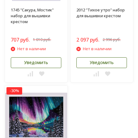
1745 "Сакура, Мостик"
2012 "Тихое утро" набор
набор для вышивки
для вышивки крестом
крестом
707 руб.
2 097 руб.
1 010 руб.
2 996 руб.
Нет в наличии
Нет в наличии
Уведомить
Уведомить
-30%