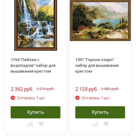
1194 "Пейзаж с
1397 "Горное озеро"
водопадом" набор для
набор для вышивания
вышивания крестом
крестом
2 362 руб.
2 158 руб.
3 374 руб.
3 083 руб.
Осталась 1 шт.
Осталась 1 шт.
Купить
Купить