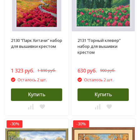
2130 "Парк Хитачи" набор
2131 "Горный клевер"
для вышивки крестом
набор для вышивки
крестом
1 323 руб.
630 руб.
1 890 руб.
900 руб.
Осталось 2 шт.
Осталось 2 шт.
Купить
Купить
-30%
-30%