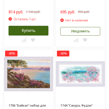
814 руб.
695 руб.
1 163 руб.
993 руб.
Осталась 1 шт.
Нет в наличии
Купить
Уведомить
-30%
-30%
1706 "Байкал" набор для
1744 "Сакура, Фудзи"