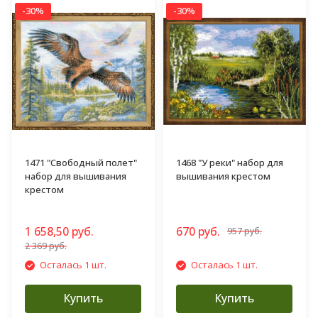
-30%
-30%
1471 "Свободный полет"
1468 "У реки" набор для
набор для вышивания
вышивания крестом
крестом
1 658,50 руб.
670 руб.
957 руб.
2 369 руб.
Осталась 1 шт.
Осталась 1 шт.
Купить
Купить