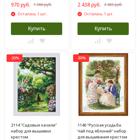
970 руб.
2 438 руб.
1 386 руб.
3 483 руб.
Осталась 1 шт.
Осталась 1 шт.
Купить
Купить
-30%
-30%
2114 "Садовые качели"
1140 "Русская усадьба.
набор для вышивки
Чай под яблоней" набор
крестом
для вышивания крестом