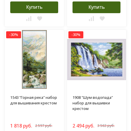
Купить
Купить
-30%
-30%
1543 "Горная река" набор
1908 "Шум водопада"
для вышивания крестом
набор для вышивки
крестом
1 818 руб.
2 494 руб.
2 597 руб.
3 563 руб.