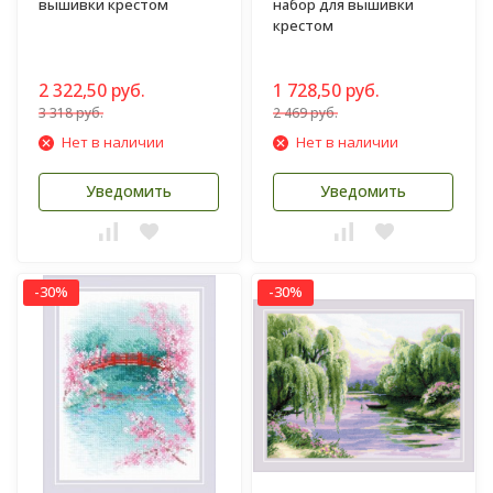
вышивки крестом
набор для вышивки
крестом
2 322,50 руб.
1 728,50 руб.
3 318 руб.
2 469 руб.
Нет в наличии
Нет в наличии
Уведомить
Уведомить
-30%
-30%