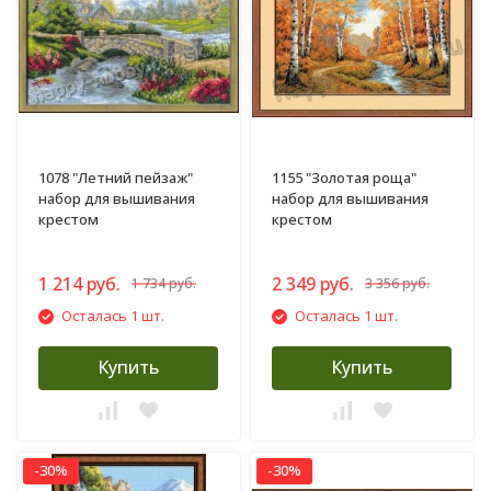
1078 "Летний пейзаж"
1155 "Золотая роща"
набор для вышивания
набор для вышивания
крестом
крестом
1 214 руб.
2 349 руб.
1 734 руб.
3 356 руб.
Осталась 1 шт.
Осталась 1 шт.
Купить
Купить
-30%
-30%