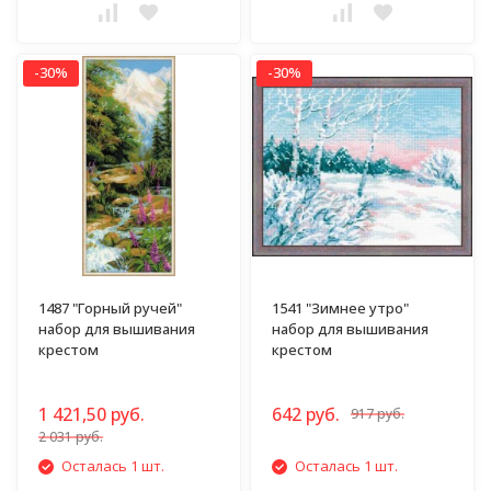
-30%
-30%
1487 "Горный ручей"
1541 "Зимнее утро"
набор для вышивания
набор для вышивания
крестом
крестом
1 421,50 руб.
642 руб.
917 руб.
2 031 руб.
Осталась 1 шт.
Осталась 1 шт.