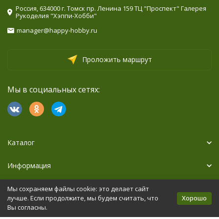
Россия, 634000 г. Томск пр. Ленина 159 ТЦ "Проспект" Галерея
Рукоделия "Хэппи-Хобби"
manager@happy-hobby.ru
Проложить маршрут
Мы в социальных сетях:
Каталог
Информация
Дополнительно
Мы сохраняем файлы cookie: это делает сайт
Хорошо
лучше. Если продолжите, мы будем считать, что
Вы согласны.
Политика персональных данных
Карта сайта