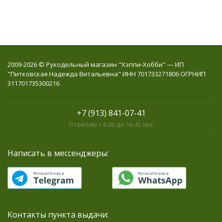
2009-2026 © Рукодельный магазин "Хэппи-Хобби" — ИП
"Питковская Надежда Витальевна" ИНН 701733271806 ОГРНИП
311701735300216
+7 (913) 841-07-41
Ответим с 6.00 до 16.45 мск
Написать в мессенджеры:
Контакты пункта выдачи: