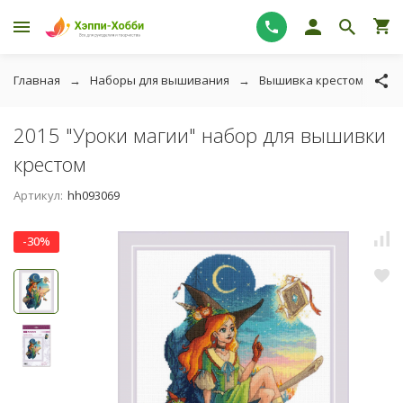
Главная
Наборы для вышивания
Вышивка крестом
Р
2015 "Уроки магии" набор для вышивки
крестом
Артикул:
hh093069
-30%