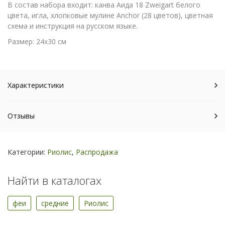
В состав набора входит: канва Аида 18 Zweigart белого
цвета, игла, хлопковые мулине Anchor (28 цветов), цветная
схема и инструкция на русском языке.
Размер: 24х30 см
Характеристики
Отзывы
Категории:
Риолис
,
Распродажа
Найти в каталогах
феи
средние
Риолис