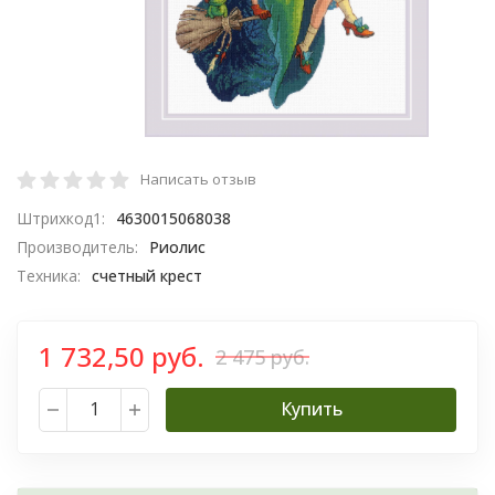
Написать отзыв
Штрихкод1:
4630015068038
Производитель:
Риолис
Техника:
счетный крест
1 732,50 руб.
2 475 руб.
Купить