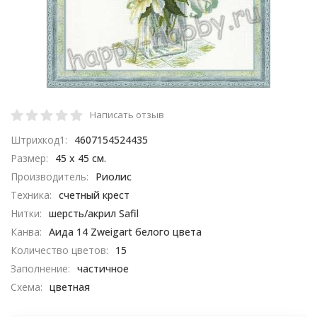
Написать отзыв
Штрихкод1:
4607154524435
Размер:
45 х 45 см.
Производитель:
Риолис
Техника:
счетный крест
Нитки:
шерсть/акрил Safil
Канва:
Аида 14 Zweigart белого цвета
Количество цветов:
15
Заполнение:
частичное
Схема:
цветная