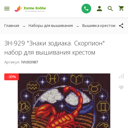
Главная
Наборы для вышивания
Вышивка крестом
P
ЗН-929 "Знаки зодиака. Скорпион"
набор для вышивания крестом
Артикул:
hh003987
-30%