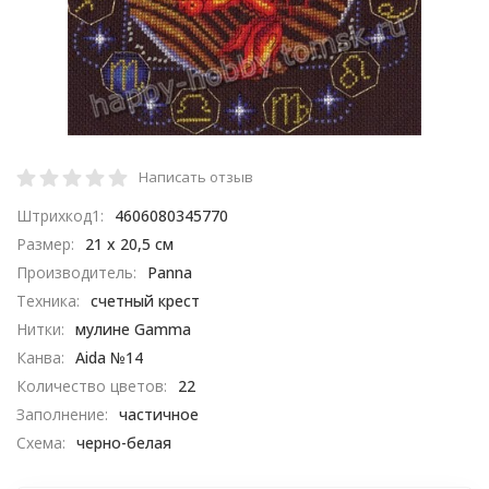
Написать отзыв
Штрихкод1:
4606080345770
Размер:
21 х 20,5 см
Производитель:
Panna
Техника:
счетный крест
Нитки:
мулине Gamma
Канва:
Aida №14
Количество цветов:
22
Заполнение:
частичное
Схема:
черно-белая