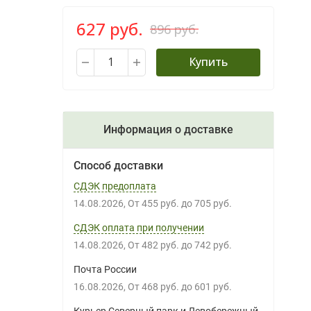
627 руб.
896 руб.
Купить
Информация о доставке
Способ доставки
СДЭК предоплата
14.08.2026
От
455 руб.
до
705 руб.
СДЭК оплата при получении
14.08.2026
От
482 руб.
до
742 руб.
Почта России
16.08.2026
От
468 руб.
до
601 руб.