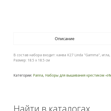
Описание
В состав набора входит: канва К27 Linda "Gamma", игла, 
Размер: 18.5 x 18.5 см
Категории:
Panna
,
Наборы для вышивания крестиком «И
Найти в каталогах