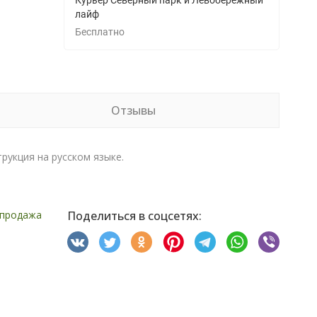
Курьер Северный парк и Левобережный
лайф
Бесплатно
Отзывы
трукция на русском языке.
продажа
Поделиться в соцсетях: