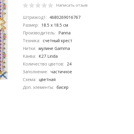
Написать отзыв
Штрихкод1:
4680269016767
Размер:
18.5 x 18.5 см
Производитель:
Panna
Техника:
счетный крест
Нитки:
мулине Gamma
Канва:
К27 Linda
Количество цветов:
24
Заполнение:
частичное
Схема:
цветная
Доп. элементы:
бисер