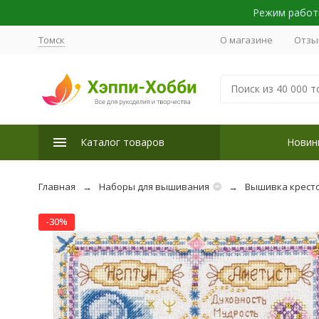
Режим работы
Томск
О магазине
Отзы
Каталог товаров
Новин
Главная
Наборы для вышивания
Вышивка крест
-30%