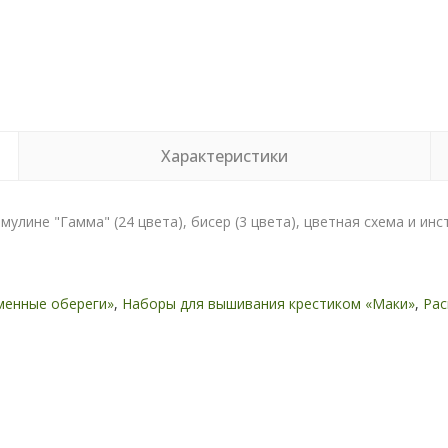
Характеристики
мулине "Гамма" (24 цвета), бисер (3 цвета), цветная схема и инс
менные обереги»
,
Наборы для вышивания крестиком «Маки»
,
Рас