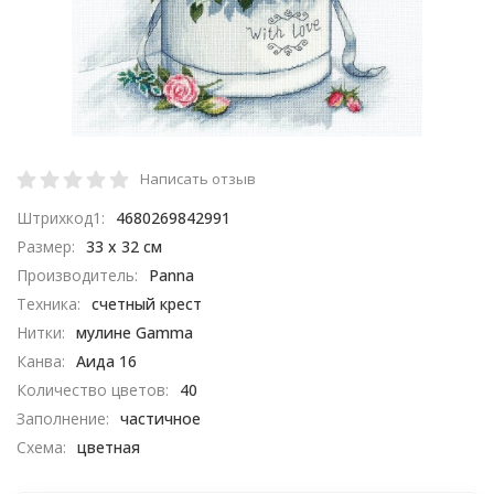
Написать отзыв
Штрихкод1:
4680269842991
Размер:
33 х 32 см
Производитель:
Panna
Техника:
счетный крест
Нитки:
мулине Gamma
Канва:
Аида 16
Количество цветов:
40
Заполнение:
частичное
Схема:
цветная