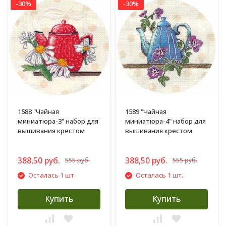
-30%
-30%
1588 "Чайная
1589 "Чайная
миниатюра-3" набор для
миниатюра-4" набор для
вышивания крестом
вышивания крестом
388,50 руб.
388,50 руб.
555 руб.
555 руб.
Осталась 1 шт.
Осталась 1 шт.
Купить
Купить