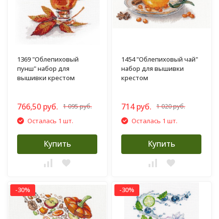
1369 "Облепиховый
1454 "Облепиховый чай"
пунш" набор для
набор для вышивки
вышивки крестом
крестом
766,50 руб.
714 руб.
1 095 руб.
1 020 руб.
Осталась 1 шт.
Осталась 1 шт.
Купить
Купить
-30%
-30%