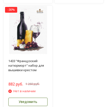
-30%
1433 "Французский
натюрморт" набор для
вышивки крестом
882 руб.
1 260 руб.
Нет в наличии
Уведомить