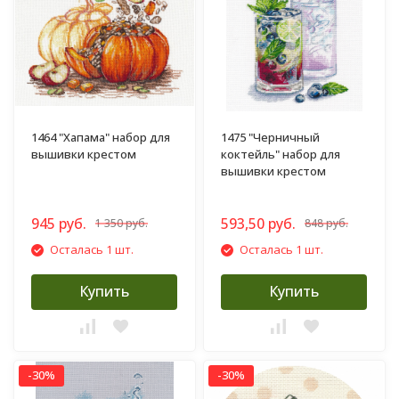
1464 "Хапама" набор для
1475 "Черничный
вышивки крестом
коктейль" набор для
вышивки крестом
945 руб.
593,50 руб.
1 350 руб.
848 руб.
Осталась 1 шт.
Осталась 1 шт.
Купить
Купить
-30%
-30%