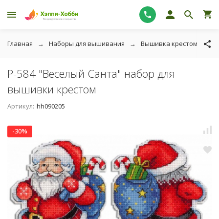
Главная
Наборы для вышивания
Вышивка крестом
М
Р-584 "Веселый Санта" набор для
вышивки крестом
Артикул:
hh090205
-30%