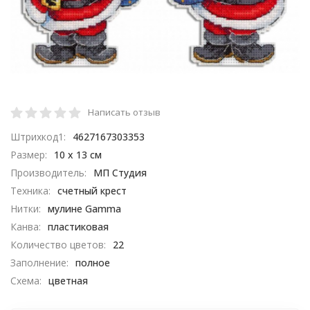
Написать отзыв
Штрихкод1:
4627167303353
Размер:
10 х 13 см​
Производитель:
МП Студия
Техника:
счетный крест
Нитки:
мулине Gamma
Канва:
пластиковая
Количество цветов:
22
Заполнение:
полное
Схема:
цветная