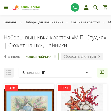
Главная
Наборы для вышивания
Вышивка крестом
М
Наборы вышивки крестом «М.П. Студия»
| Сюжет чашки, чайники
Что ищем:
чашки-чайники
Сбросить фильтры
В наличии
-30%
-30%