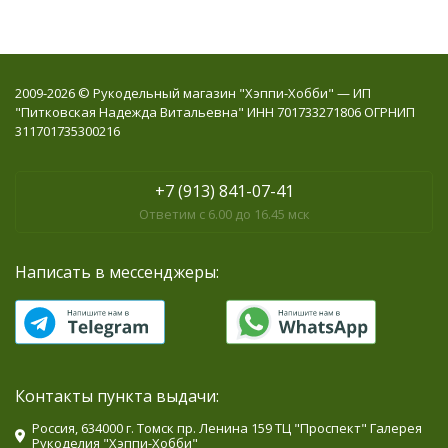
2009-2026 © Рукодельный магазин "Хэппи-Хобби" — ИП
"Питковская Надежда Витальевна" ИНН 701733271806 ОГРНИП
311701735300216
+7 (913) 841-07-41
Ответим с 6.00 до 16.45 мск
Написать в мессенджеры:
Контакты пункта выдачи:
Россия, 634000 г. Томск пр. Ленина 159 ТЦ "Проспект" Галерея
Рукоделия "Хэппи-Хобби"