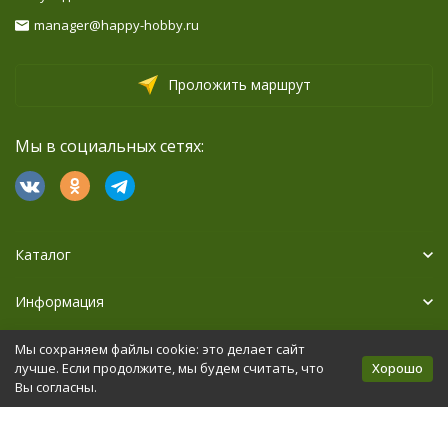
manager@happy-hobby.ru
Проложить маршрут
Мы в социальных сетях:
Каталог
Информация
Дополнительно
Мы сохраняем файлы cookie: это делает сайт
Хорошо
лучше. Если продолжите, мы будем считать, что
Вы согласны.
Политика персональных данных
Карта сайта