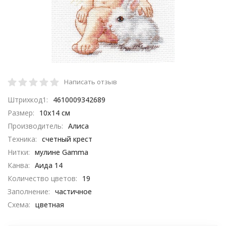
Написать отзыв
Штрихкод1:
4610009342689
Размер:
10х14 см
Производитель:
Алиса
Техника:
счетный крест
Нитки:
мулине Gamma
Канва:
Аида 14
Количество цветов:
19
Заполнение:
частичное
Схема:
цветная