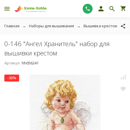
Главная
Наборы для вышивания
Вышивка крестом
А
0-146 "Ангел Хранитель" набор для
вышивки крестом
Артикул:
hh056241
-30%