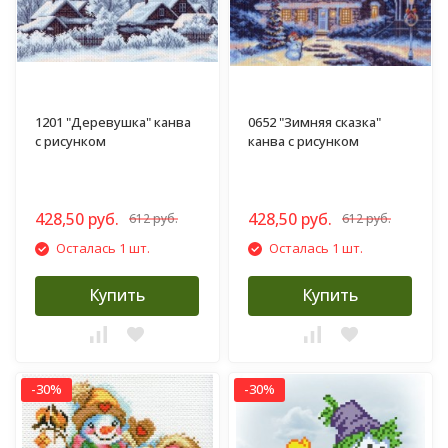
1201 "Деревушка" канва
0652 "Зимняя сказка"
с рисунком
канва с рисунком
428,50 руб.
428,50 руб.
612 руб.
612 руб.
Осталась 1 шт.
Осталась 1 шт.
Купить
Купить
-30%
-30%