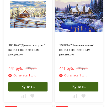
10516W "Домик в горах"
10383W "Зимнее шале"
канва с нанесенным
канва с нанесенным
рисунком
рисунком
441 руб.
441 руб.
630 руб.
630 руб.
Осталась 1 шт.
Осталась 1 шт.
Купить
Купить