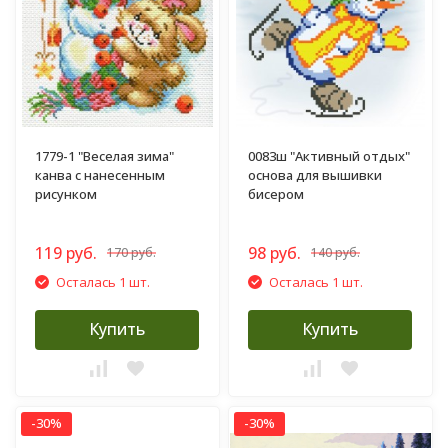
1779-1 "Веселая зима"
0083ш "Активный отдых"
канва с нанесенным
основа для вышивки
рисунком
бисером
119 руб.
98 руб.
170 руб.
140 руб.
Осталась 1 шт.
Осталась 1 шт.
Купить
Купить
-30%
-30%