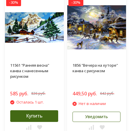
-30%
-30%
11561 "Ранняя весна"
1856 "Вечера на хуторе"
канва с нанесенным
канва с рисунком
рисунком
585 руб.
449,50 руб.
836 руб.
642 руб.
Осталась 1 шт.
Нет в наличии
Купить
Уведомить