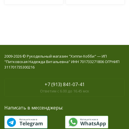
2009-2026 © Рукодельный магазин "Хэппи-Хобби" — ИП
"Питковская Надежда Витальевна" ИНН 701733271806 ОГРНИП
311701735300216
+7 (913) 841-07-41
Ответим с 6.00 до 16.45 мск
Написать в мессенджеры: