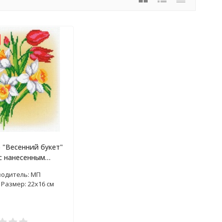
 "Весенний букет"
с нанесенным
ком
одитель: МП
 Размер: 22х16 см