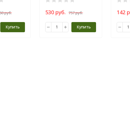
530 руб.
142 р
60 руб.
757 руб.
Купить
Купить