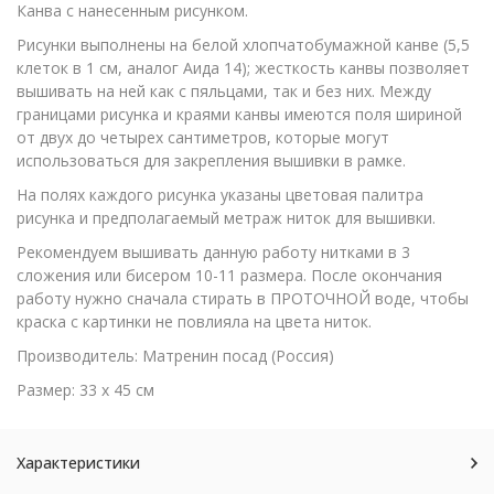
Канва с нанесенным рисунком.
Рисунки выполнены на белой хлопчатобумажной канве (5,5
клеток в 1 см, аналог Аида 14); жесткость канвы позволяет
вышивать на ней как с пяльцами, так и без них. Между
границами рисунка и краями канвы имеются поля шириной
от двух до четырех сантиметров, которые могут
использоваться для закрепления вышивки в рамке.
На полях каждого рисунка указаны цветовая палитра
рисунка и предполагаемый метраж ниток для вышивки.
Рекомендуем вышивать данную работу нитками в 3
сложения или бисером 10-11 размера. После окончания
работу нужно сначала стирать в ПРОТОЧНОЙ воде, чтобы
краска с картинки не повлияла на цвета ниток.
Производитель: Матренин посад (Россия)
Размер: 33 х 45 см
Характеристики