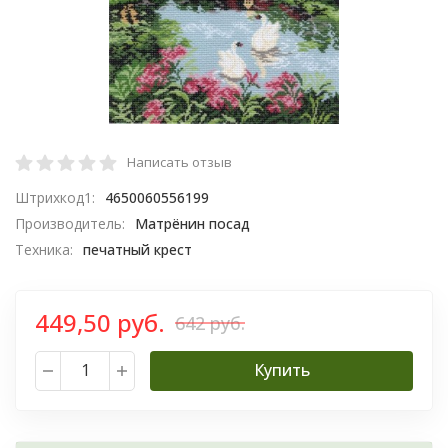
Написать отзыв
Штрихкод1:
4650060556199
Производитель:
Матрёнин посад
Техника:
печатный крест
449,50 руб.
642 руб.
Купить