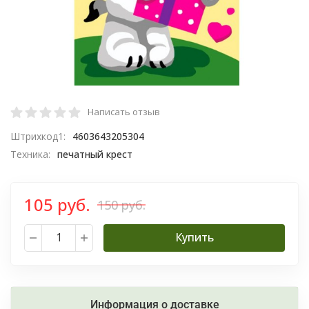
Написать отзыв
Штрихкод1:
4603643205304
Техника:
печатный крест
105 руб.
150 руб.
Купить
Информация о доставке