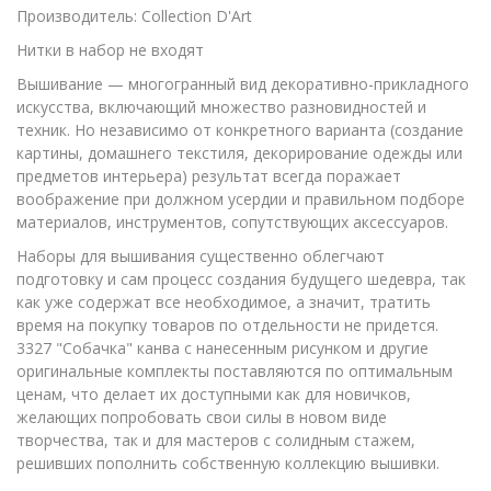
Производитель: Collection D'Art
Нитки в набор не входят
Вышивание — многогранный вид декоративно-прикладного
искусства, включающий множество разновидностей и
техник. Но независимо от конкретного варианта (создание
картины, домашнего текстиля, декорирование одежды или
предметов интерьера) результат всегда поражает
воображение при должном усердии и правильном подборе
материалов, инструментов, сопутствующих аксессуаров.
Наборы для вышивания существенно облегчают
подготовку и сам процесс создания будущего шедевра, так
как уже содержат все необходимое, а значит, тратить
время на покупку товаров по отдельности не придется.
3327 "Собачка" канва с нанесенным рисунком и другие
оригинальные комплекты поставляются по оптимальным
ценам, что делает их доступными как для новичков,
желающих попробовать свои силы в новом виде
творчества, так и для мастеров с солидным стажем,
решивших пополнить собственную коллекцию вышивки.