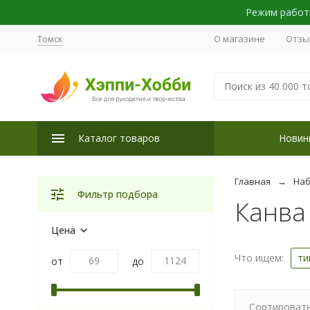
Режим работы
Томск
О магазине
Отзы
Каталог товаров
Новин
Главная
Наб
Фильтр подбора
Канва
Цена
Что ищем:
ти
от
до
Сортировать