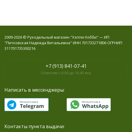
2009-2026 © Рукодельный магазин "Хэппи-Хобби" — ИП
"Питковская Надежда Витальевна" ИНН 701733271806 ОГРНИП
311701735300216
+7 (913) 841-07-41
Ответим с 6.00 до 16.45 мск
Написать в мессенджеры:
Контакты пункта выдачи: