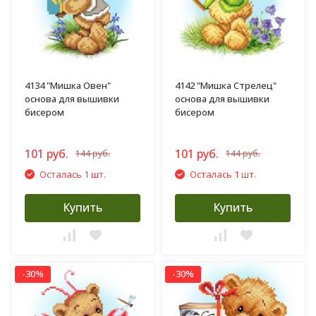
4134 "Мишка Овен"
4142 "Мишка Стрелец"
основа для вышивки
основа для вышивки
бисером
бисером
101 руб.
101 руб.
144 руб.
144 руб.
Осталась 1 шт.
Осталась 1 шт.
Купить
Купить
-30%
-30%