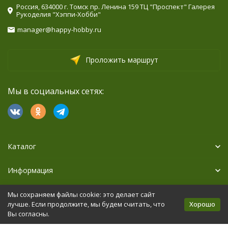
Россия, 634000 г. Томск пр. Ленина 159 ТЦ "Проспект" Галерея
Рукоделия "Хэппи-Хобби"
manager@happy-hobby.ru
Проложить маршрут
Мы в социальных сетях:
Каталог
Информация
Дополнительно
Мы сохраняем файлы cookie: это делает сайт
Хорошо
лучше. Если продолжите, мы будем считать, что
Вы согласны.
Политика персональных данных
Карта сайта