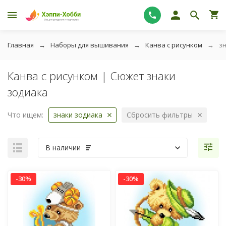
Главная
Наборы для вышивания
Канва с рисунком
з
Канва с рисунком | Сюжет знаки
зодиака
Что ищем:
знаки зодиака
Сбросить фильтры
В наличии
-30%
-30%