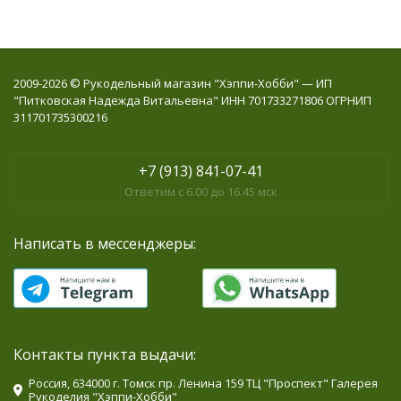
2009-2026 © Рукодельный магазин "Хэппи-Хобби" — ИП
"Питковская Надежда Витальевна" ИНН 701733271806 ОГРНИП
311701735300216
+7 (913) 841-07-41
Ответим с 6.00 до 16.45 мск
Написать в мессенджеры:
Контакты пункта выдачи:
Россия, 634000 г. Томск пр. Ленина 159 ТЦ "Проспект" Галерея
Рукоделия "Хэппи-Хобби"