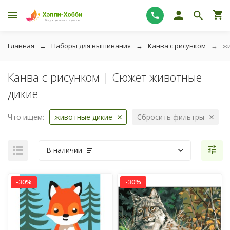
Главная
Наборы для вышивания
Канва с рисунком
ж
Канва с рисунком | Сюжет животные
дикие
Что ищем:
животные дикие
Сбросить фильтры
В наличии
-30%
-30%