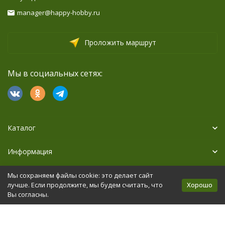
manager@happy-hobby.ru
Проложить маршрут
Мы в социальных сетях:
Каталог
Информация
Дополнительно
Мы сохраняем файлы cookie: это делает сайт
Хорошо
лучше. Если продолжите, мы будем считать, что
Вы согласны.
Политика персональных данных
Карта сайта