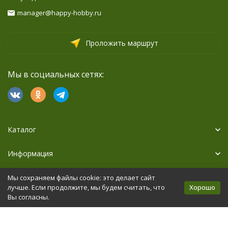
manager@happy-hobby.ru
Проложить маршрут
Мы в социальных сетях:
Каталог
Информация
Дополнительно
Мы сохраняем файлы cookie: это делает сайт
Хорошо
лучше. Если продолжите, мы будем считать, что
Вы согласны.
Политика персональных данных
Карта сайта