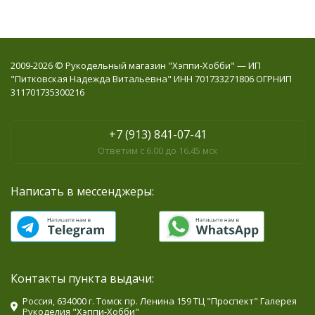
2009-2026 © Рукодельный магазин "Хэппи-Хобби" — ИП
"Питковская Надежда Витальевна" ИНН 701733271806 ОГРНИП
311701735300216
+7 (913) 841-07-41
Ответим с 6.00 до 16.45 мск
Написать в мессенджеры:
Контакты пункта выдачи:
Россия, 634000 г. Томск пр. Ленина 159 ТЦ "Проспект" Галерея
Рукоделия "Хэппи-Хобби"