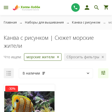
Главная
Наборы для вышивания
Канва с рисунком
м
Канва с рисунком | Сюжет морские
жители
Что ищем:
морские жители
Сбросить фильтры
В наличии
-30%