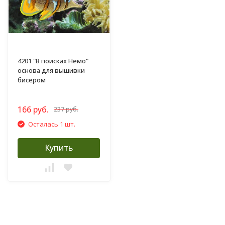
4201 "В поисках Немо"
основа для вышивки
бисером
166 руб.
237 руб.
Осталась 1 шт.
Купить