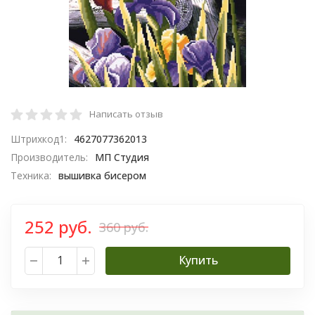
Написать отзыв
Штрихкод1:
4627077362013
Производитель:
МП Студия
Техника:
вышивка бисером
252 руб.
360 руб.
Купить