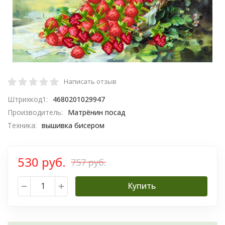
Написать отзыв
Штрихкод1:
4680201029947
Производитель:
Матрёнин посад
Техника:
вышивка бисером
530 руб.
757 руб.
Купить