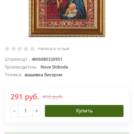
Написать отзыв
Штрихкод1:
4606080320951
Производитель:
Nova Sloboda
Техника:
вышивка бисером
291 руб.
416 руб.
Купить